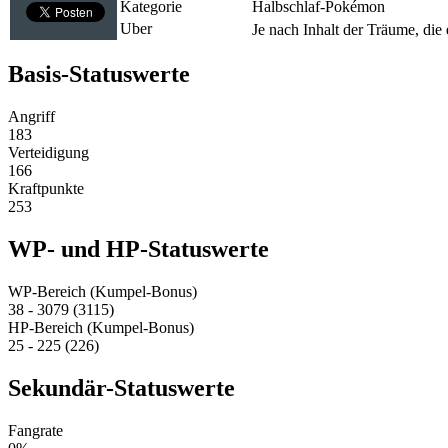
Kategorie
Halbschlaf-Pokémon
Uber
Je nach Inhalt der Träume, die e
Basis-Statuswerte
Angriff
183
Verteidigung
166
Kraftpunkte
253
WP- und HP-Statuswerte
WP-Bereich (Kumpel-Bonus)
38 - 3079 (3115)
HP-Bereich (Kumpel-Bonus)
25 - 225 (226)
Sekundär-Statuswerte
Fangrate