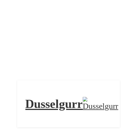
Dusselgurr