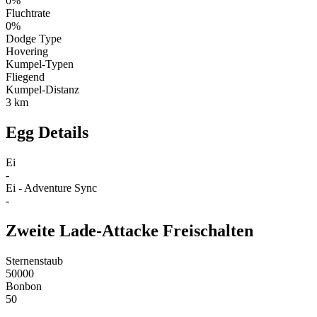
0%
Fluchtrate
0%
Dodge Type
Hovering
Kumpel-Typen
Fliegend
Kumpel-Distanz
3 km
Egg Details
Ei
-
Ei - Adventure Sync
-
Zweite Lade-Attacke Freischalten
Sternenstaub
50000
Bonbon
50