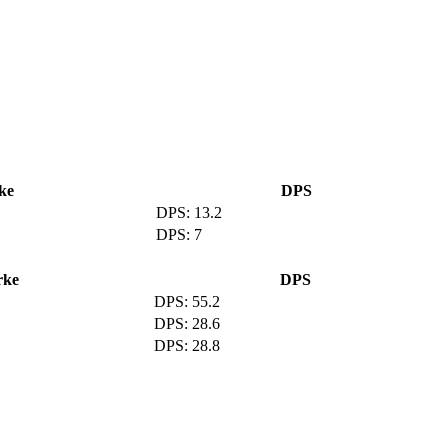
ke
DPS
13.2
7
rke
DPS
55.2
28.6
28.8