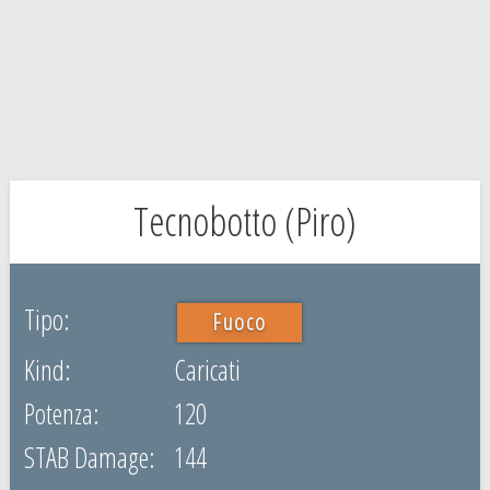
Tecnobotto (Piro)
Fuoco
Caricati
120
144