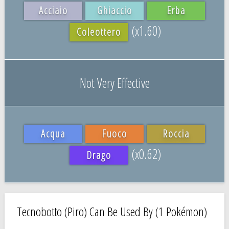
Acciaio
Ghiaccio
Erba
(x1.60)
Coleottero
Not Very Effective
Acqua
Fuoco
Roccia
(x0.62)
Drago
Tecnobotto (Piro) Can Be Used By (1 Pokémon)