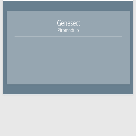
Genesect
Piromodulo