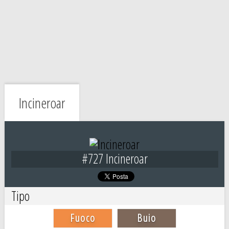
Incineroar
#727 Incineroar
Tipo
Fuoco
Buio