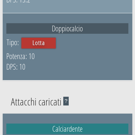
Doppiocalcio
Lotta
10
10
Attacchi caricati
?
Calciardente