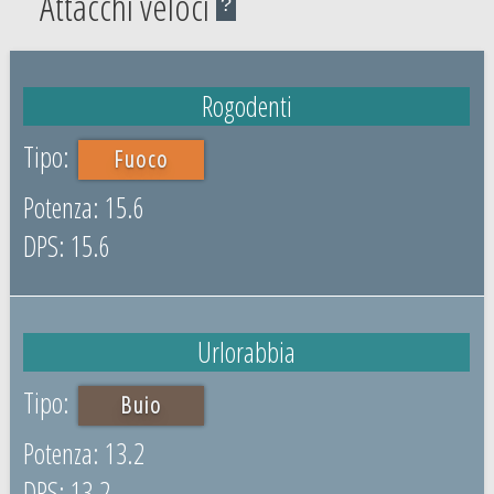
Attacchi veloci
?
Rogodenti
Fuoco
15.6
15.6
Urlorabbia
Buio
13.2
13.2