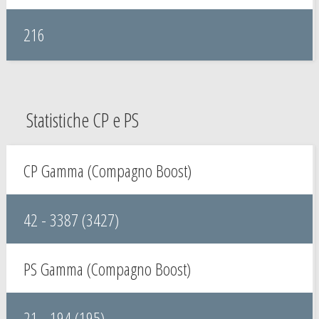
216
Statistiche CP e PS
CP Gamma (Compagno Boost)
42 - 3387 (3427)
PS Gamma (Compagno Boost)
21 - 194 (195)