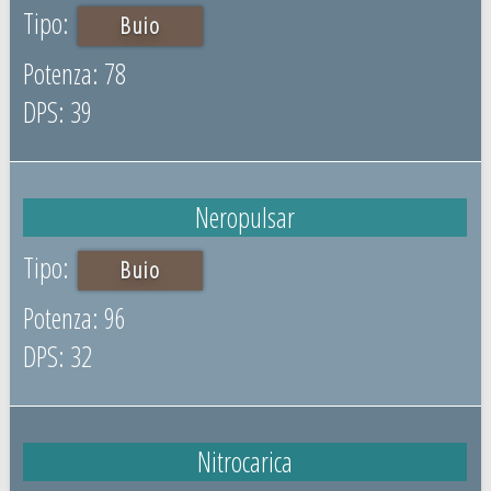
Buio
78
39
Neropulsar
Buio
96
32
Nitrocarica