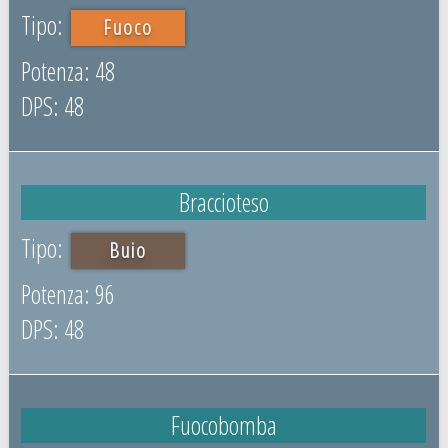
Fuoco
48
48
Braccioteso
Buio
96
48
Fuocobomba