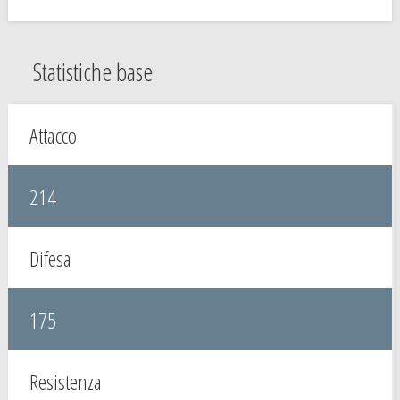
Statistiche base
Attacco
214
Difesa
175
Resistenza