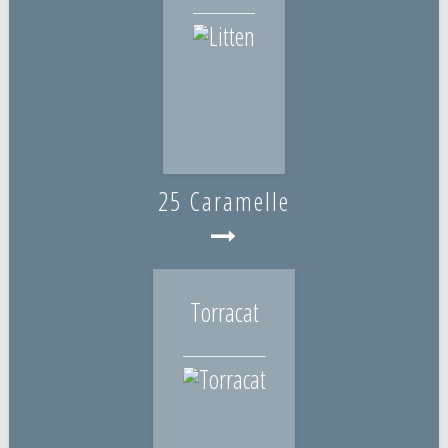
25 Caramelle
Torracat