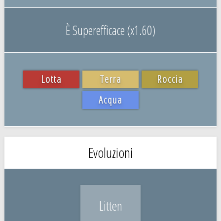
È Superefficace (x1.60)
Lotta
Terra
Roccia
Acqua
Evoluzioni
Litten