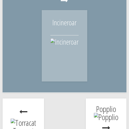
Incineroar
Popplio