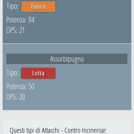
Fuoco
84
21
Assorbipugno
Lotta
50
20
Questi tipi di Attacchi - Contro Incineroar