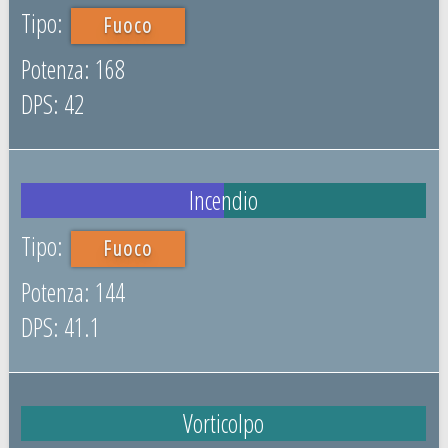
Fuoco
168
42
Incendio
Fuoco
144
41.1
Vorticolpo