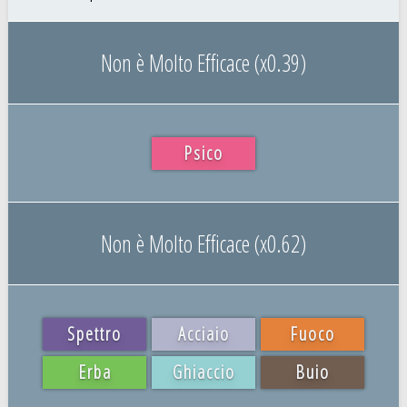
Non è Molto Efficace (x0.39)
Psico
Non è Molto Efficace (x0.62)
Spettro
Acciaio
Fuoco
Erba
Ghiaccio
Buio