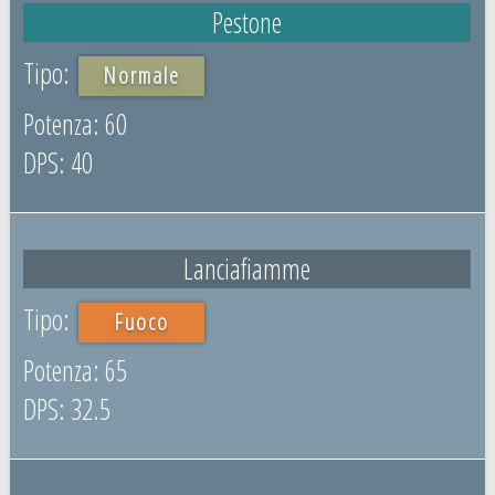
Pestone
Normale
60
40
Lanciafiamme
Fuoco
65
32.5