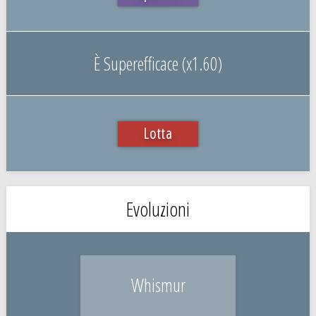
È Superefficace (x1.60)
Lotta
Evoluzioni
Whismur