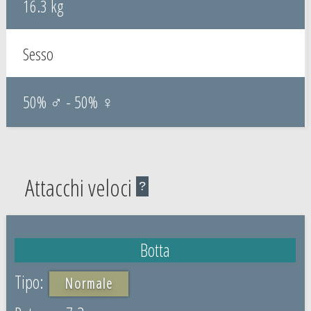
16.3 kg
Sesso
50% ♂ - 50% ♀
Attacchi veloci
?
Botta
Normale