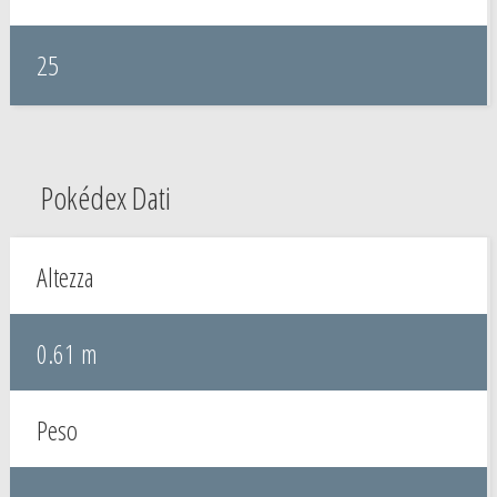
25
Pokédex Dati
Altezza
0.61 m
Peso