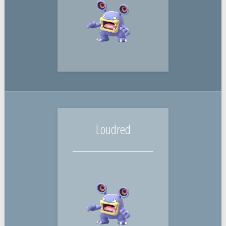
Loudred