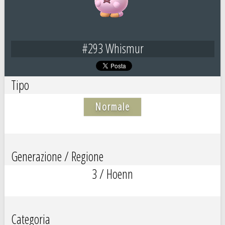
#293 Whismur
Tipo
Normale
Generazione / Regione
3 / Hoenn
Categoria