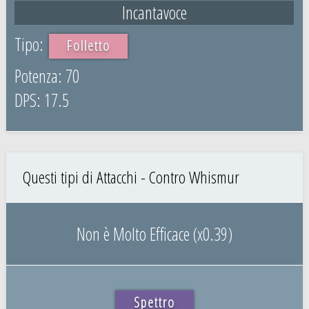
Incantavoce
Folletto
70
17.5
Questi tipi di Attacchi - Contro Whismur
Non è Molto Efficace (x0.39)
Spettro