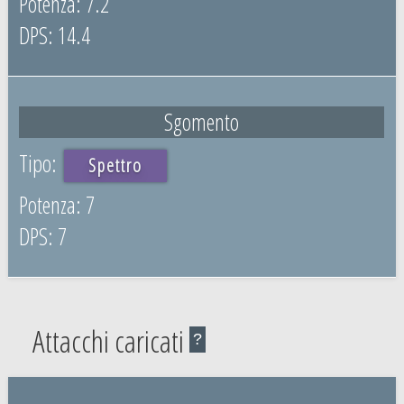
7.2
14.4
Sgomento
Spettro
7
7
Attacchi caricati
?