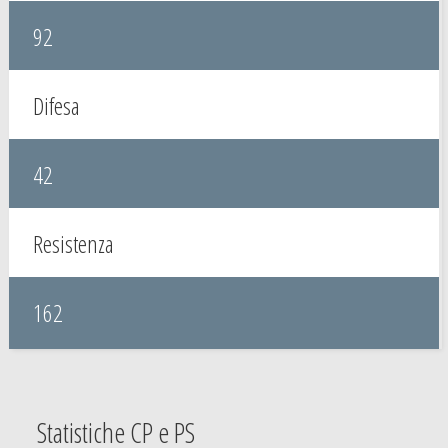
92
Difesa
42
Resistenza
162
Statistiche CP e PS