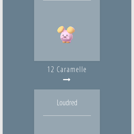
12 Caramelle
Loudred