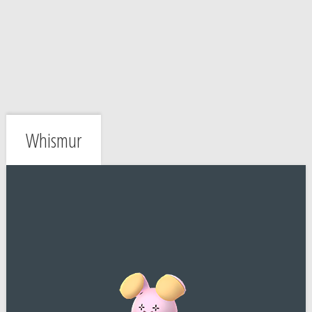
Whismur