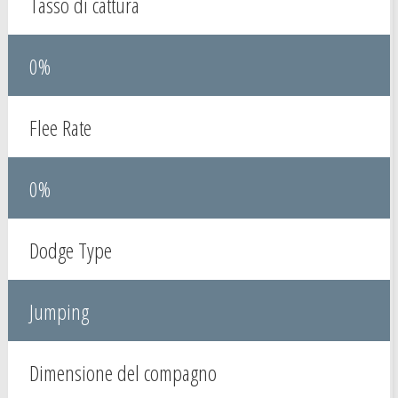
Tasso di cattura
0%
Flee Rate
0%
Dodge Type
Jumping
Dimensione del compagno