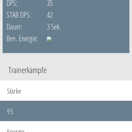
35
42
3 Sek.
Trainerkämpfe
Stärke
95
Energie