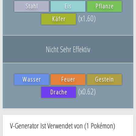
Stahl
Eis
Pflanze
(x1.60)
Käfer
Nicht Sehr Effektiv
Wasser
Feuer
Gestein
(x0.62)
Drache
V-Generator Ist Verwendet von (1 Pokémon)