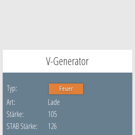
V-Generator
Feuer
Lade
105
126