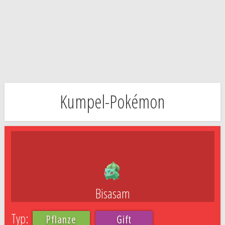
Kumpel-Pokémon
Bisasam
Pflanze
Gift