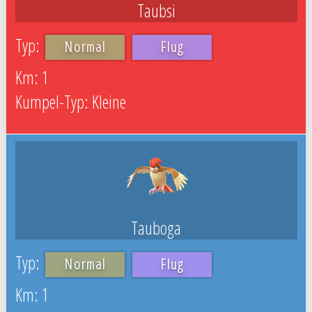
Taubsi
Normal
Flug
1
Kleine
Tauboga
Normal
Flug
1