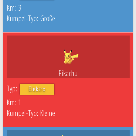
3
Große
Pikachu
Elektro
1
Kleine