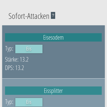
Sofort-Attacken
?
Eisesodem
Eis
13.2
13.2
Eissplitter
Eis