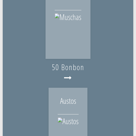
50 Bonbon
Austos