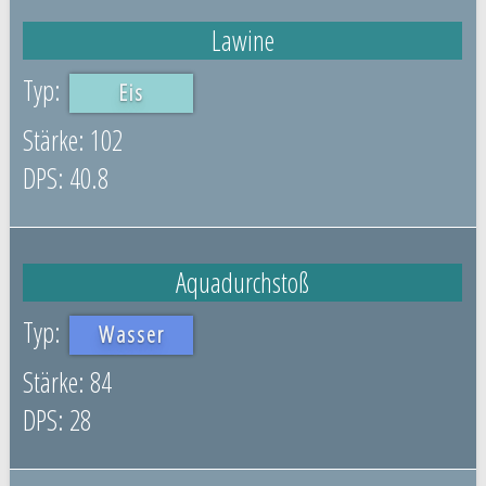
Lawine
Eis
102
40.8
Aquadurchstoß
Wasser
84
28