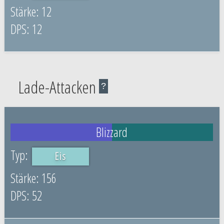
12
12
Lade-Attacken
?
Blizzard
Eis
156
52