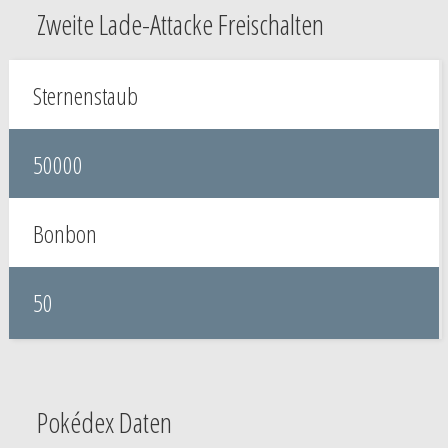
Zweite Lade-Attacke Freischalten
Sternenstaub
50000
Bonbon
50
Pokédex Daten