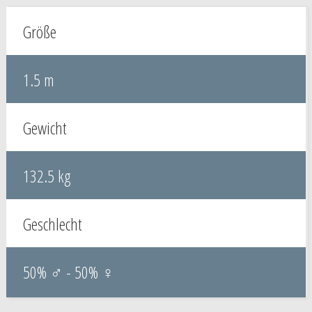
Größe
1.5 m
Gewicht
132.5 kg
Geschlecht
50% ♂ - 50% ♀