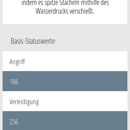
indem es spitze Stacheln mithilfe des
Wasserdrucks verschießt.
Basis-Statuswerte
Angriff
186
Verteidigung
256