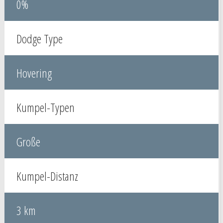
0%
Dodge Type
Hovering
Kumpel-Typen
Große
Kumpel-Distanz
3 km