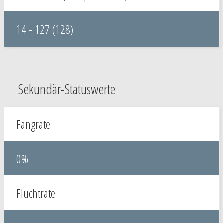
14 - 127 (128)
Sekundär-Statuswerte
Fangrate
0%
Fluchtrate