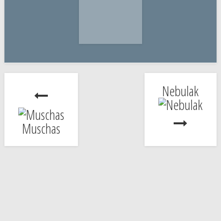
Nebulak
Muschas