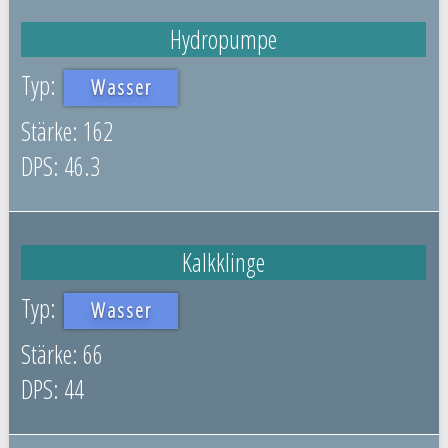
Hydropumpe
Wasser
162
46.3
Kalkklinge
Wasser
66
44