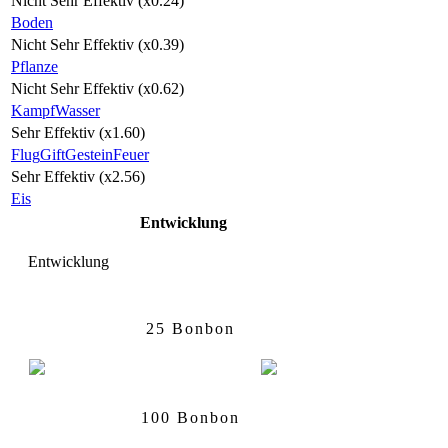
Nicht Sehr Effektiv (x0.24)
Boden
Nicht Sehr Effektiv (x0.39)
Pflanze
Nicht Sehr Effektiv (x0.62)
Kampf
Wasser
Sehr Effektiv (x1.60)
Flug
Gift
Gestein
Feuer
Sehr Effektiv (x2.56)
Eis
Entwicklung
Entwicklung
Hoppspross
Hubelupf
25 Bonbon
Hubelupf
Papungha
100 Bonbon