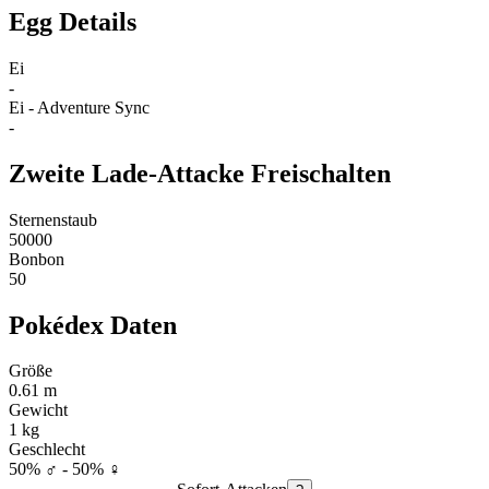
Egg Details
Ei
-
Ei - Adventure Sync
-
Zweite Lade-Attacke Freischalten
Sternenstaub
50000
Bonbon
50
Pokédex Daten
Größe
0.61 m
Gewicht
1 kg
Geschlecht
50% ♂ - 50% ♀