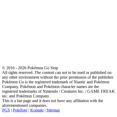
© 2016 - 2026 Pokémon Go Stop
All rights reserved. The content can not to be used or published on
any other environment without the prior permission of the publisher.
Pokémon Go is the registered trademark of Niantic and Pokémon
Company. Pokémon and Pokémon character names are the
registered trademarks of Nintendo / Creatures Inc. / GAME FREAK
inc. and Pokémon Company.
This is a fan page and it does not have any affiliation with the
aforementioned companies.
PGS
|
Pokélore
|
Kontakt
|
Sitemap