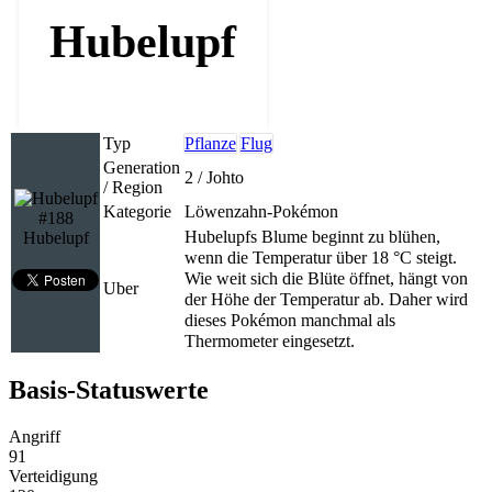
Hubelupf
Typ
Pflanze
Flug
Generation
2 / Johto
/ Region
Kategorie
Löwenzahn-Pokémon
#188
Hubelupfs Blume beginnt zu blühen,
Hubelupf
wenn die Temperatur über 18 °C steigt.
Wie weit sich die Blüte öffnet, hängt von
Uber
der Höhe der Temperatur ab. Daher wird
dieses Pokémon manchmal als
Thermometer eingesetzt.
Basis-Statuswerte
Angriff
91
Verteidigung