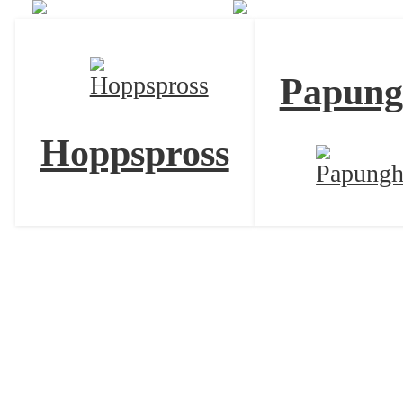
Papung
Hoppspross