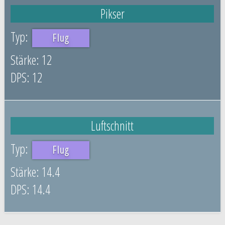
Pikser
Flug
12
12
Luftschnitt
Flug
14.4
14.4