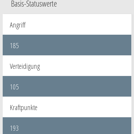
Basis-Statuswerte
Angriff
185
Verteidigung
105
Kraftpunkte
193