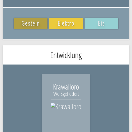
Gestein
Elektro
Eis
Entwicklung
Krawalloro
Weißgefiedert