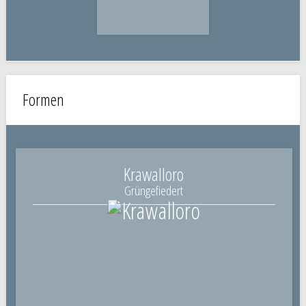
Formen
Krawalloro
Grüngefiedert