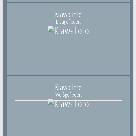
Krawalloro
Blaugefiedert
Krawalloro
Weißgefiedert