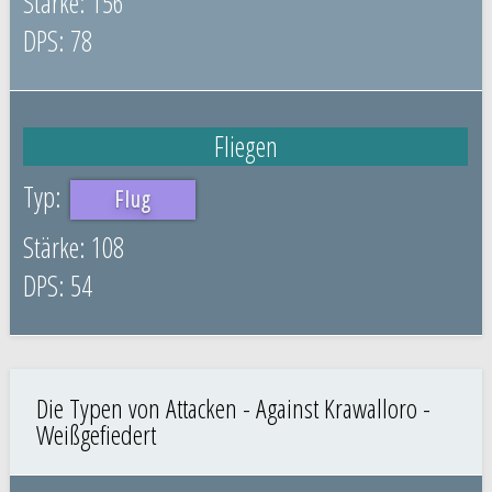
156
78
Fliegen
Flug
108
54
Die Typen von Attacken - Against Krawalloro -
Weißgefiedert