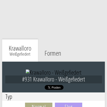
Krawalloro
Formen
Weißgefiedert
#931 Krawalloro - Weißgefiedert
Typ
Normal
Flug