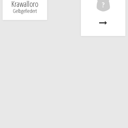
Krawalloro
Gelbgefiedert