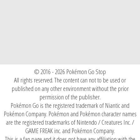
© 2016 - 2026 Pokémon Go Stop
All rights reserved. The content can not to be used or
published on any other environment without the prior
permission of the publisher.
Pokémon Go is the registered trademark of Niantic and
Pokémon Company. Pokémon and Pokémon character names
are the registered trademarks of Nintendo / Creatures Inc. /
GAME FREAK inc. and Pokémon Company.
This is a fan page and it does not have any affiliation with the