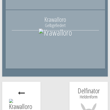
Krawalloro
Gelbgefiedert
Delfinator
Heldenform