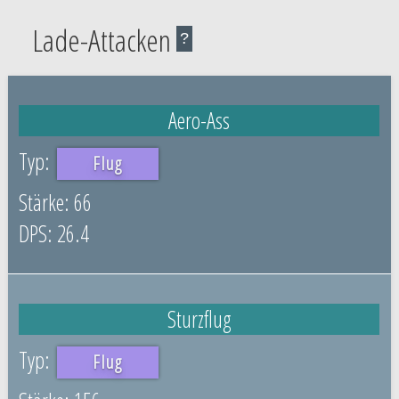
Lade-Attacken
?
Aero-Ass
Flug
66
26.4
Sturzflug
Flug