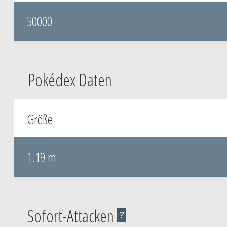
50000
Pokédex Daten
Größe
1.19 m
Sofort-Attacken
?