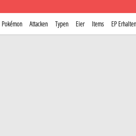
Pokémon
Attacken
Typen
Eier
Items
EP Erhalte