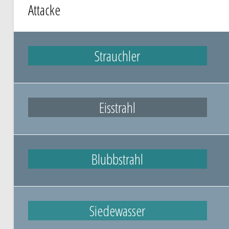
Attacke
Strauchler
Eisstrahl
Blubbstrahl
Siedewasser