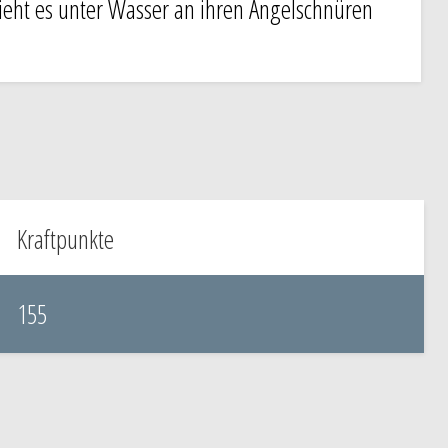
zieht es unter Wasser an ihren Angelschnüren
Kraftpunkte
155