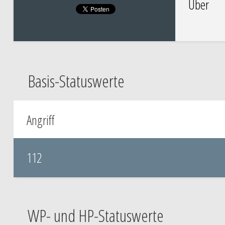
Uber
Basis-Statuswerte
Angriff
112
WP- und HP-Statuswerte