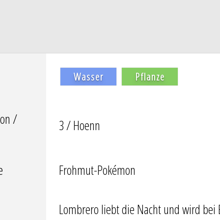
Wasser
Pflanze
on /
3 / Hoenn
e
Frohmut-Pokémon
Lombrero liebt die Nacht und wird bei E