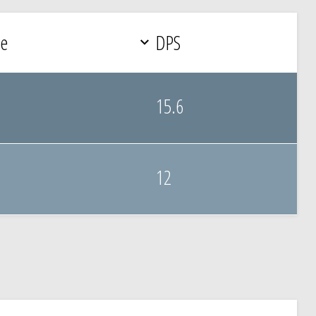
ke
DPS
15.6
12