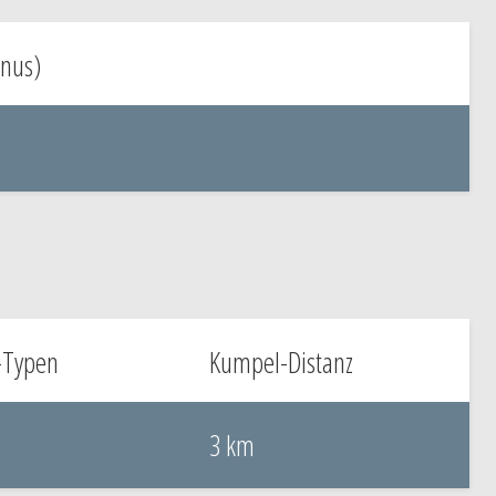
nus)
-Typen
Kumpel-Distanz
3 km