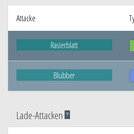
Attacke
T
Rasierblatt
Blubber
Lade-Attacken
?