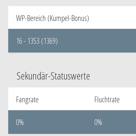
WP-Bereich (Kumpel-Bonus)
16 - 1353 (1369)
Sekundär-Statuswerte
Fangrate
Fluchtrate
0%
0%