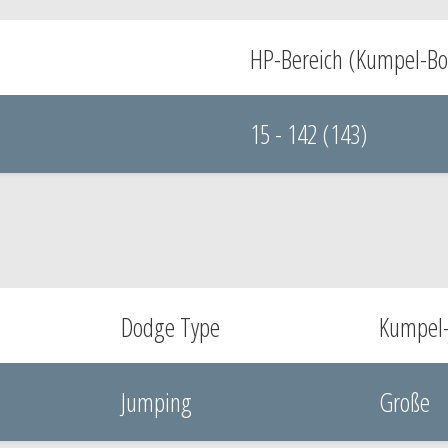
HP-Bereich (Kumpel-Bo
15 - 142 (143)
Dodge Type
Kumpel
Jumping
Große