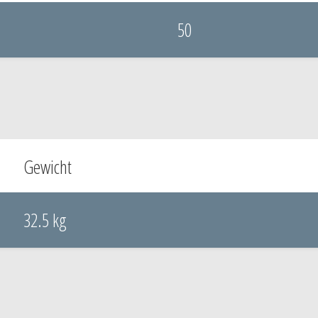
50
Gewicht
32.5 kg