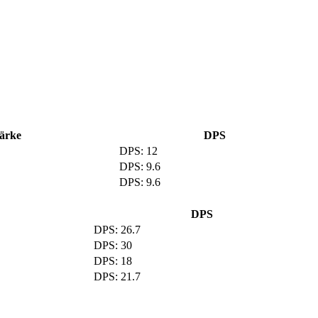
ärke
DPS
12
9.6
9.6
DPS
26.7
30
18
21.7