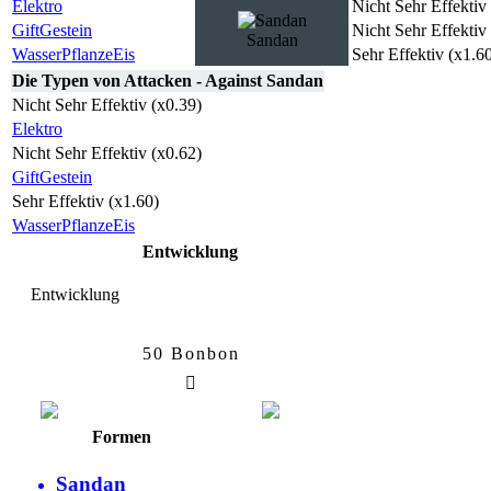
Elektro
Nicht Sehr Effektiv
Gift
Gestein
Nicht Sehr Effektiv
Sandan
Wasser
Pflanze
Eis
Sehr Effektiv (x1.6
Die Typen von Attacken - Against Sandan
Nicht Sehr Effektiv (x0.39)
Elektro
Nicht Sehr Effektiv (x0.62)
Gift
Gestein
Sehr Effektiv (x1.60)
Wasser
Pflanze
Eis
Entwicklung
Entwicklung
50 Bonbon
Sandan
Sandamer
Formen
Sandan