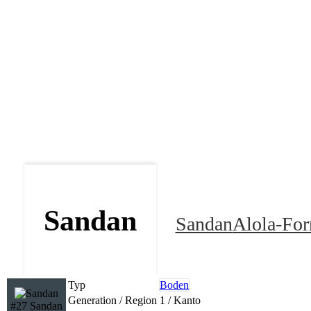
Sandan
Sandan
Alola-Fo
Typ
Boden
Generation / Region
1 / Kanto
#27 Sandan