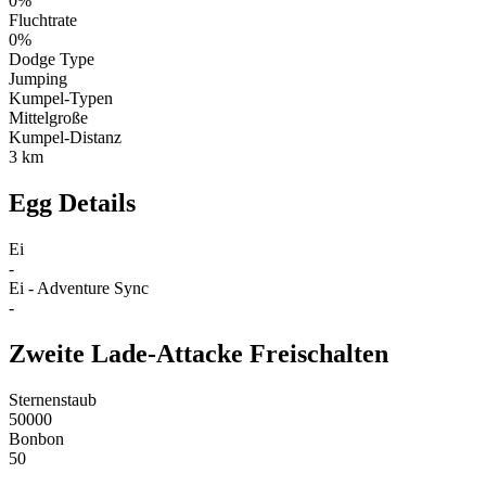
0%
Fluchtrate
0%
Dodge Type
Jumping
Kumpel-Typen
Mittelgroße
Kumpel-Distanz
3 km
Egg Details
Ei
-
Ei - Adventure Sync
-
Zweite Lade-Attacke Freischalten
Sternenstaub
50000
Bonbon
50