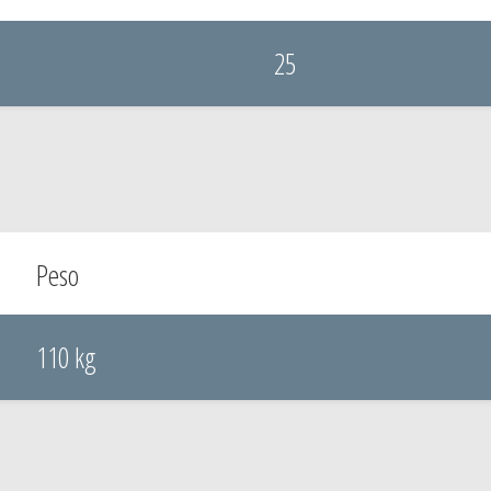
25
Peso
110 kg