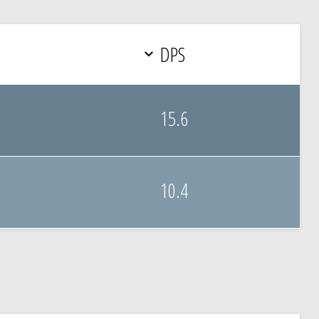
DPS
15.6
10.4