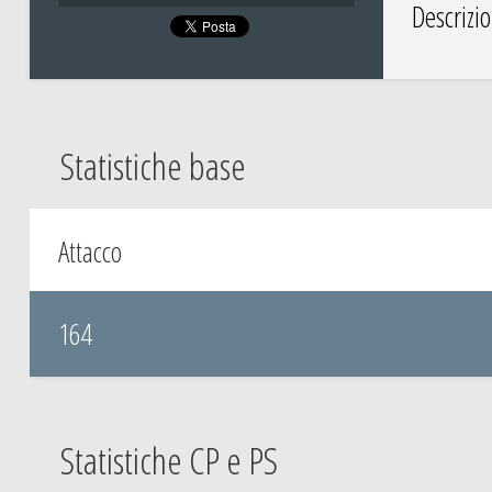
Descrizi
Statistiche base
Attacco
164
Statistiche CP e PS