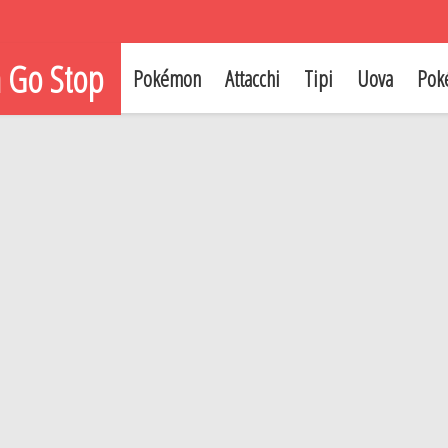
 Go Stop
Pokémon
Attacchi
Tipi
Uova
Pok