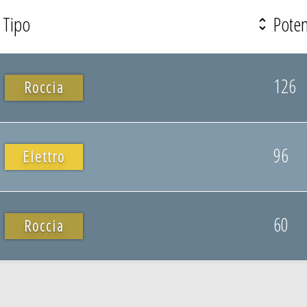
Tipo
Pote
126
Roccia
96
Elettro
60
Roccia