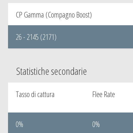
CP Gamma (Compagno Boost)
26 - 2145 (2171)
Statistiche secondarie
Tasso di cattura
Flee Rate
0%
0%