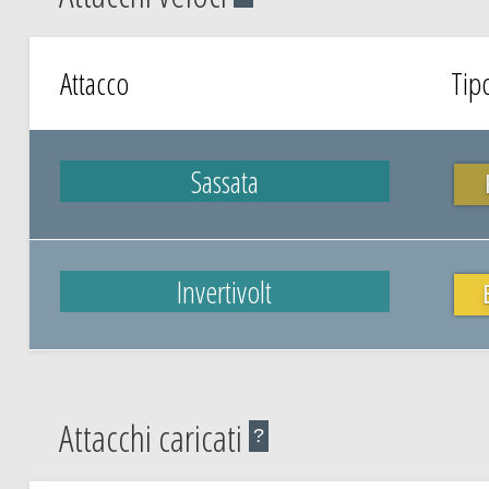
Attacco
Tip
Sassata
Invertivolt
Attacchi caricati
?