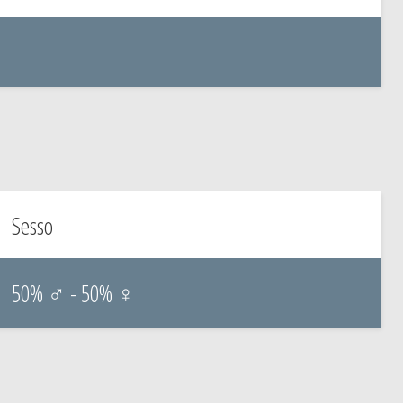
Sesso
50% ♂ - 50% ♀