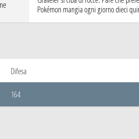
one
Pokémon mangia ogni giorno dieci quint
Difesa
164