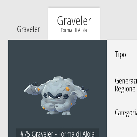
Graveler
Graveler
Forma di Alola
Tipo
Generaz
Regione
Categori
#75 Graveler - Forma di Alola