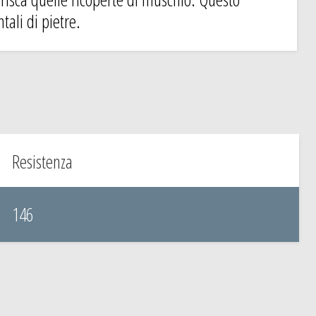
ali di pietre.
Resistenza
146