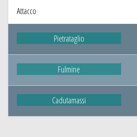
Attacco
Pietrataglio
Fulmine
Cadutamassi