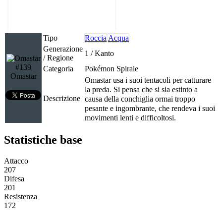
Tipo
Roccia
Acqua
Generazione
1 / Kanto
/ Regione
#139
Categoria
Pokémon Spirale
Omastar
Omastar usa i suoi tentacoli per catturare
la preda. Si pensa che si sia estinto a
Descrizione
causa della conchiglia ormai troppo
pesante e ingombrante, che rendeva i suoi
movimenti lenti e difficoltosi.
Statistiche base
Attacco
207
Difesa
201
Resistenza
172