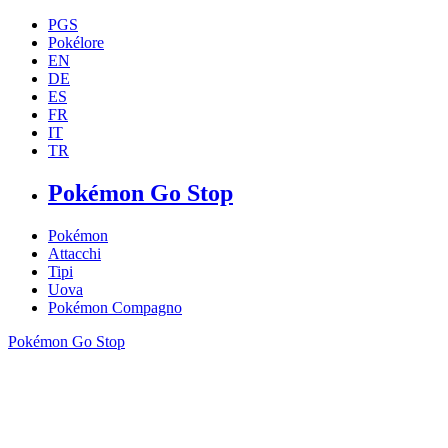
PGS
Pokélore
EN
DE
ES
FR
IT
TR
Pokémon Go Stop
Pokémon
Attacchi
Tipi
Uova
Pokémon Compagno
Pokémon Go Stop