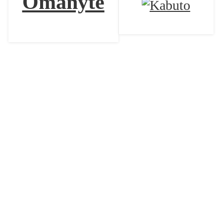
Omanyte