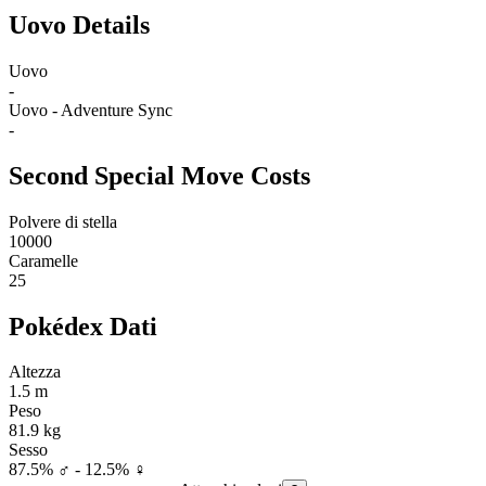
Uovo Details
Uovo
-
Uovo - Adventure Sync
-
Second Special Move Costs
Polvere di stella
10000
Caramelle
25
Pokédex Dati
Altezza
1.5 m
Peso
81.9 kg
Sesso
87.5% ♂ - 12.5% ♀