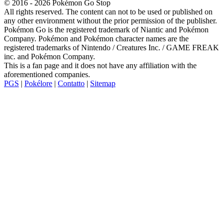
© 2016 - 2026 Pokémon Go Stop
All rights reserved. The content can not to be used or published on
any other environment without the prior permission of the publisher.
Pokémon Go is the registered trademark of Niantic and Pokémon
Company. Pokémon and Pokémon character names are the
registered trademarks of Nintendo / Creatures Inc. / GAME FREAK
inc. and Pokémon Company.
This is a fan page and it does not have any affiliation with the
aforementioned companies.
PGS
|
Pokélore
|
Contatto
|
Sitemap