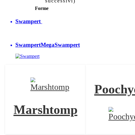
successivi)
Forme
Swampert
Swampert
MegaSwampert
Poochy
Marshtomp