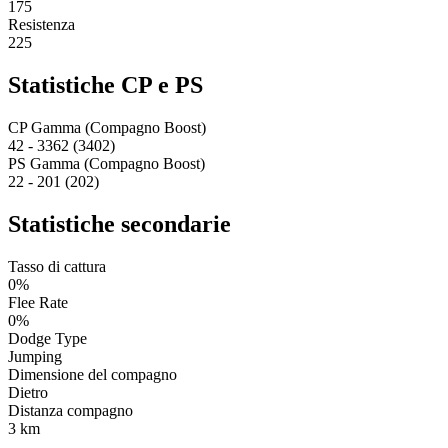
175
Resistenza
225
Statistiche CP e PS
CP Gamma (Compagno Boost)
42 - 3362 (3402)
PS Gamma (Compagno Boost)
22 - 201 (202)
Statistiche secondarie
Tasso di cattura
0%
Flee Rate
0%
Dodge Type
Jumping
Dimensione del compagno
Dietro
Distanza compagno
3 km