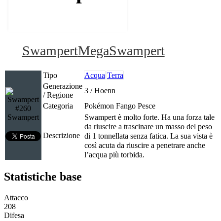
Swampert
MegaSwampert
Tipo
Acqua
Terra
Generazione
3 / Hoenn
/ Regione
Categoria
Pokémon Fango Pesce
#260
Swampert
Swampert è molto forte. Ha una forza tale
da riuscire a trascinare un masso del peso
Descrizione
di 1 tonnellata senza fatica. La sua vista è
così acuta da riuscire a penetrare anche
l’acqua più torbida.
Statistiche base
Attacco
208
Difesa