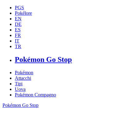
PGS
Pokélore
EN
DE
ES
FR
IT
TR
Pokémon Go Stop
Pokémon
Attacchi
Tipi
Uova
Pokémon Compagno
Pokémon Go Stop