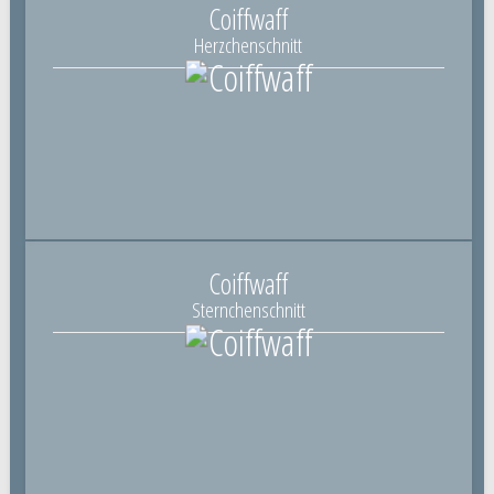
Coiffwaff
Herzchenschnitt
Coiffwaff
Sternchenschnitt