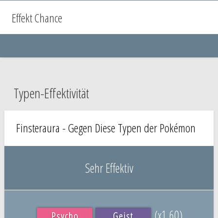
Effekt Chance
Typen-Effektivität
Finsteraura - Gegen Diese Typen der Pokémon
Sehr Effektiv
(x1.60)
Psycho
Geist