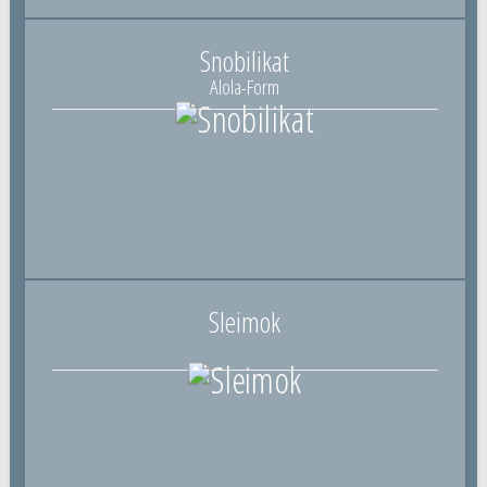
Snobilikat
Alola-Form
Sleimok