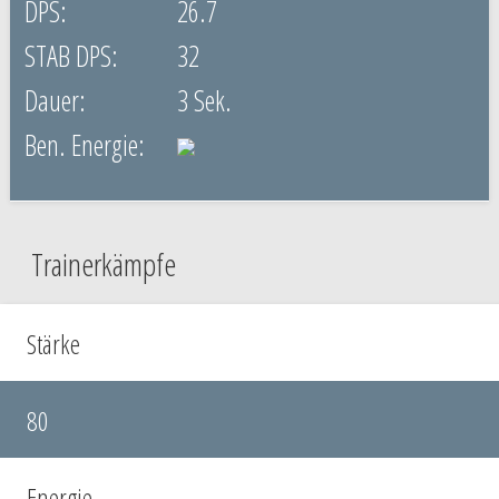
26.7
32
3 Sek.
Trainerkämpfe
Stärke
80
Energie