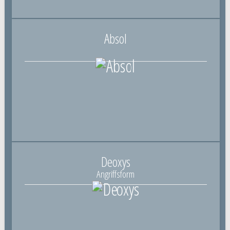
Absol
Deoxys
Angriffsform