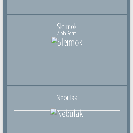
Sleimok
Alola-Form
Nebulak