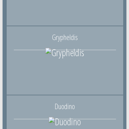
Grypheldis
Duodino