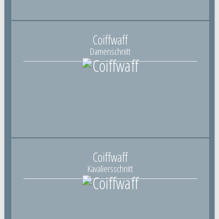
Coiffwaff
Damenschnitt
Coiffwaff
Kavaliersschnitt