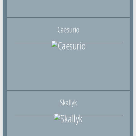
Caesurio
Skallyk