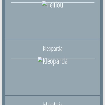
Kleoparda
Makabaja