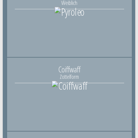
Weiblich
Coiffwaff
Zottelform