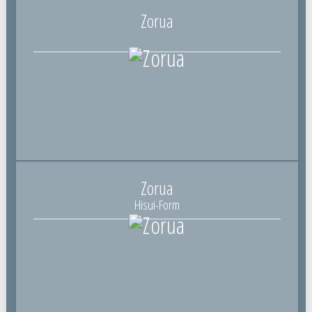
Zorua
Zorua
Hisui-Form