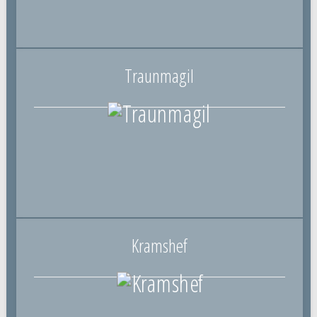
Traunmagil
Kramshef