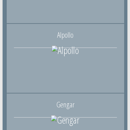
Alpollo
Gengar