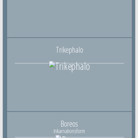
Trikephalo
Boreos
Inkarnationsform