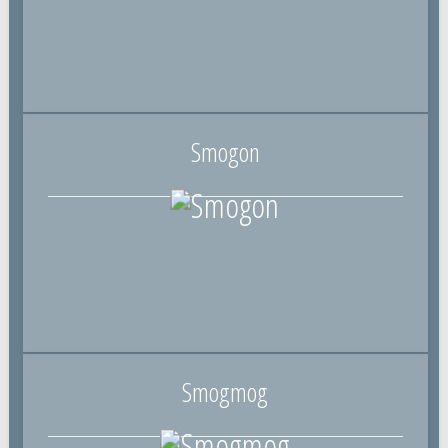
Smogon
Smogmog