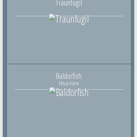
Traunfugil
Baldorfish
Hisui-Form