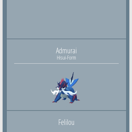
Admurai
Hisui-Form
Felilou