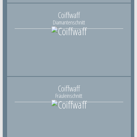
Coiffwaff
Diamantenschnitt
Coiffwaff
Fräuleinschnitt