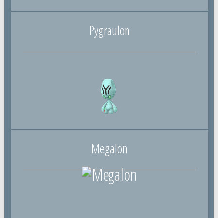
Pygraulon
Megalon