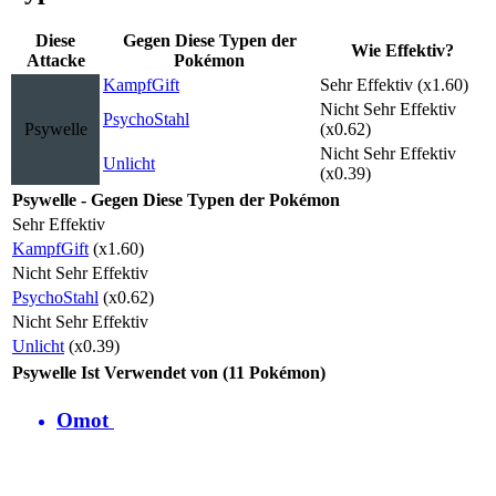
Diese
Gegen Diese Typen der
Wie Effektiv?
Attacke
Pokémon
Kampf
Gift
Sehr Effektiv (x1.60)
Nicht Sehr Effektiv
Psycho
Stahl
Psywelle
(x0.62)
Nicht Sehr Effektiv
Unlicht
(x0.39)
Psywelle - Gegen Diese Typen der Pokémon
Sehr Effektiv
Kampf
Gift
(x1.60)
Nicht Sehr Effektiv
Psycho
Stahl
(x0.62)
Nicht Sehr Effektiv
Unlicht
(x0.39)
Psywelle Ist Verwendet von (11 Pokémon)
Omot