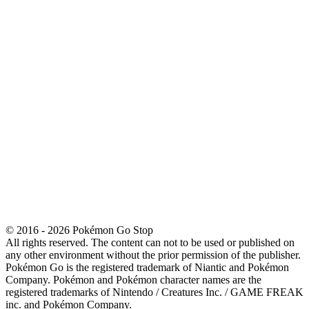
© 2016 - 2026 Pokémon Go Stop
All rights reserved. The content can not to be used or published on
any other environment without the prior permission of the publisher.
Pokémon Go is the registered trademark of Niantic and Pokémon
Company. Pokémon and Pokémon character names are the
registered trademarks of Nintendo / Creatures Inc. / GAME FREAK
inc. and Pokémon Company.