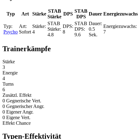
STAB
STAB
Typ
Art
Stärke
DPS
Dauer
Energiezuwachs
Stärke
DPS
0.5
Psycho
Sofort
4
8
7
4.8
9.6
Sek.
Trainerkämpfe
Stärke
3
Energie
4
Turns
6
Zusätzl. Effekt
0 Gegnerische Vert.
0 Gegnerischer Angr.
0 Eigener Angr.
0 Eigene Vert.
Effekt Chance
Typen-Effektivität