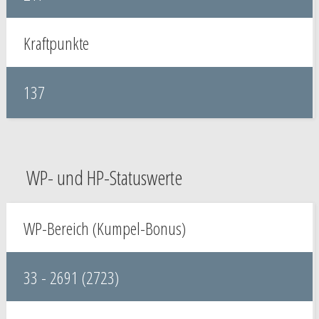
Kraftpunkte
137
WP- und HP-Statuswerte
WP-Bereich (Kumpel-Bonus)
33 - 2691 (2723)