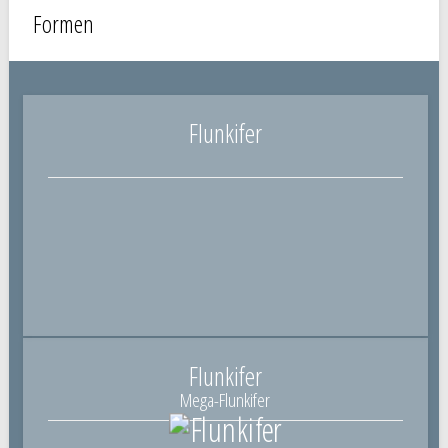
Formen
Flunkifer
Flunkifer
Mega-Flunkifer