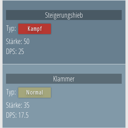
Steigerungshieb
Kampf
50
25
Klammer
Normal
35
17.5