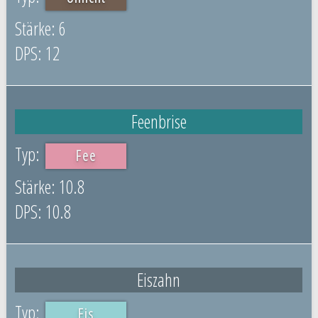
6
12
Feenbrise
Fee
10.8
10.8
Eiszahn
Eis