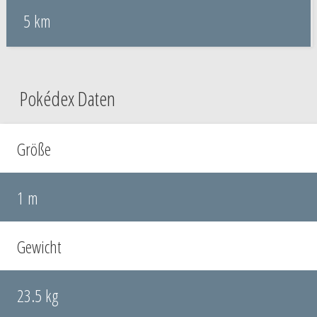
5 km
Pokédex Daten
Größe
1 m
Gewicht
23.5 kg