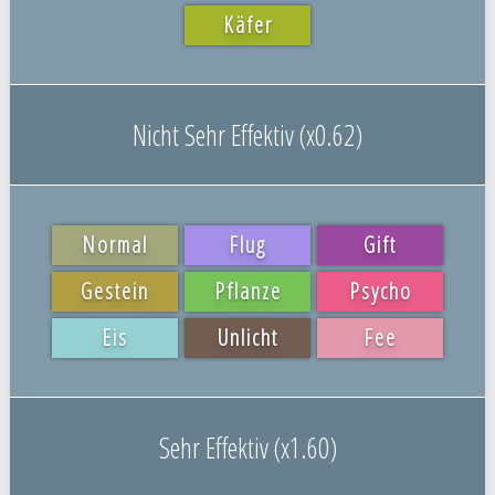
Käfer
Nicht Sehr Effektiv (x0.62)
Normal
Flug
Gift
Gestein
Pflanze
Psycho
Eis
Unlicht
Fee
Sehr Effektiv (x1.60)