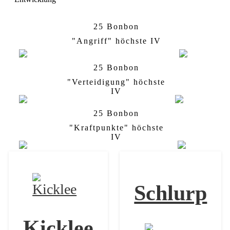
25 Bonbon
Rabauz
Kicklee
"Angriff" höchste IV
25 Bonbon
Rabauz
Nockchan
"Verteidigung" höchste
IV
25 Bonbon
Rabauz
Kapoera
"Kraftpunkte" höchste
IV
Schlurp
Kicklee