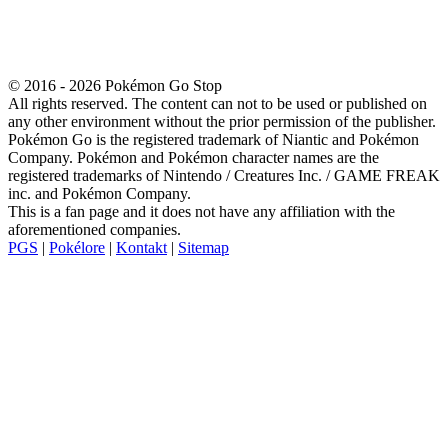
© 2016 - 2026 Pokémon Go Stop
All rights reserved. The content can not to be used or published on
any other environment without the prior permission of the publisher.
Pokémon Go is the registered trademark of Niantic and Pokémon
Company. Pokémon and Pokémon character names are the
registered trademarks of Nintendo / Creatures Inc. / GAME FREAK
inc. and Pokémon Company.
This is a fan page and it does not have any affiliation with the
aforementioned companies.
PGS
|
Pokélore
|
Kontakt
|
Sitemap