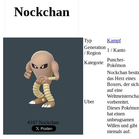
Nockchan
Typ
Kampf
Generation
1 / Kanto
/ Region
Puncher-
Kategorie
Pokémon
Nockchan besitz
das Herz eines
Boxers, der sich
auf eine
Weltmeisterscha
Uber
vorbereitet.
Dieses Pokémo
hat einen
unbeugsamen
#107 Nockchan
Willen und gibt
niemals auf.