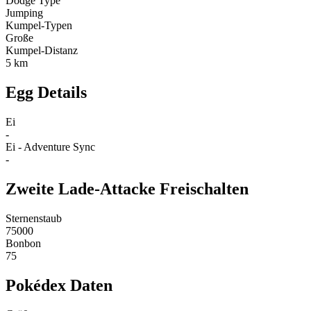
Dodge Type
Jumping
Kumpel-Typen
Große
Kumpel-Distanz
5 km
Egg Details
Ei
-
Ei - Adventure Sync
-
Zweite Lade-Attacke Freischalten
Sternenstaub
75000
Bonbon
75
Pokédex Daten