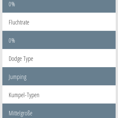
0%
Fluchtrate
0%
Dodge Type
Jumping
Kumpel-Typen
Mittelgroße