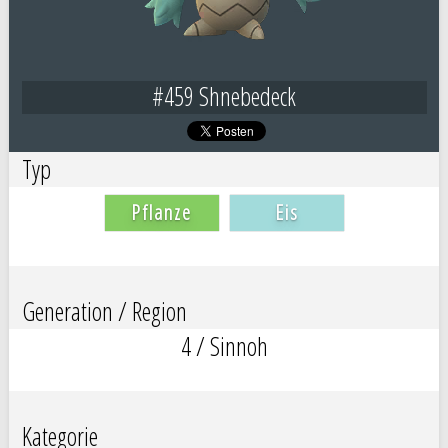
#459 Shnebedeck
Typ
Pflanze
Eis
Generation / Region
4 / Sinnoh
Kategorie