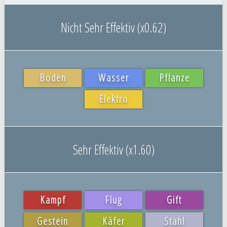
Nicht Sehr Effektiv (x0.62)
Boden
Wasser
Pflanze
Elektro
Sehr Effektiv (x1.60)
Kampf
Flug
Gift
Gestein
Käfer
Stahl