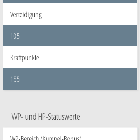
Verteidigung
105
Kraftpunkte
155
WP- und HP-Statuswerte
WP-Bereich (Kumpel-Bonus)