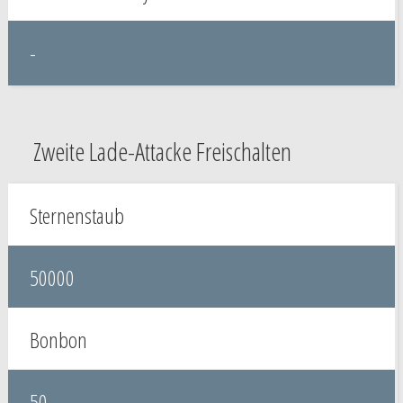
-
Zweite Lade-Attacke Freischalten
Sternenstaub
50000
Bonbon
50