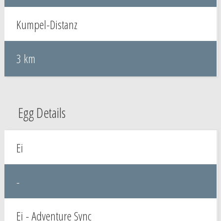
Kumpel-Distanz
3 km
Egg Details
Ei
-
Ei - Adventure Sync