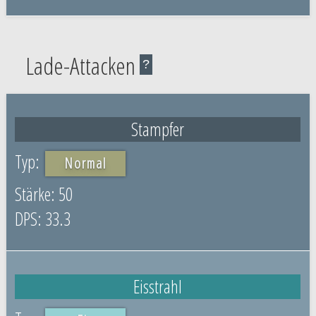
Lade-Attacken
?
Stampfer
Normal
50
33.3
Eisstrahl