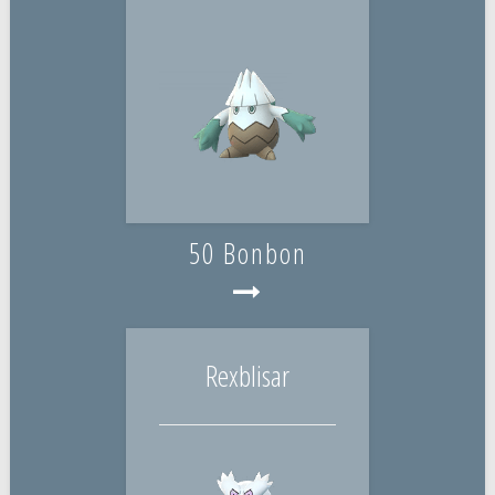
50 Bonbon
Rexblisar