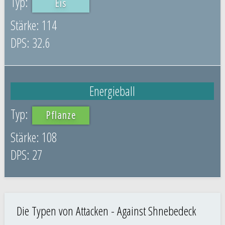
Eis
114
32.6
Energieball
Pflanze
108
27
Die Typen von Attacken - Against Shnebedeck