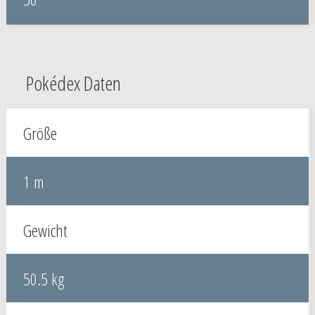
Pokédex Daten
Größe
1 m
Gewicht
50.5 kg