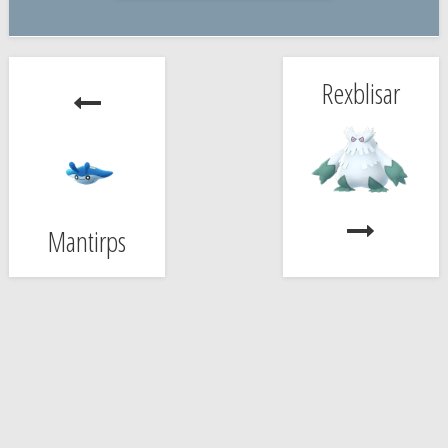
Rexblisar
Mantirps