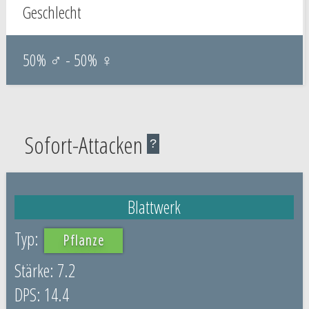
Geschlecht
50% ♂ - 50% ♀
Sofort-Attacken
?
Blattwerk
Pflanze
7.2
14.4