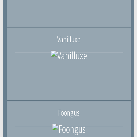
Vanilluxe
Foongus