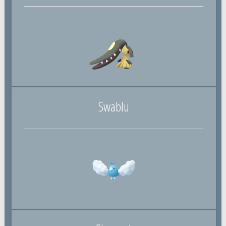
Swablu