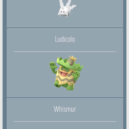
Ludicolo
Whismur