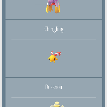
Chingling
Dusknoir