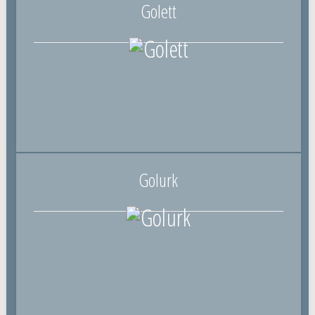
Golett
Golurk