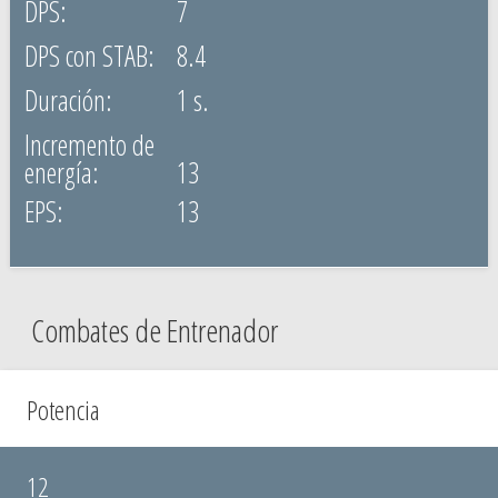
7
8.4
1 s.
13
13
Combates de Entrenador
Potencia
12