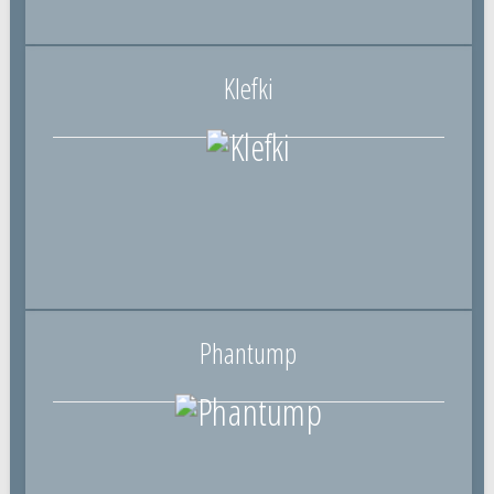
Klefki
Phantump