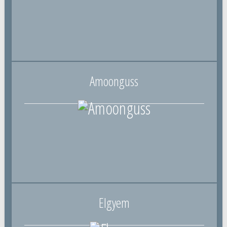
Amoonguss
Elgyem