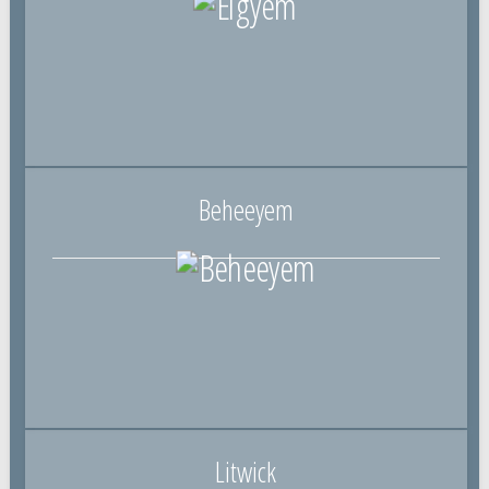
Beheeyem
Litwick