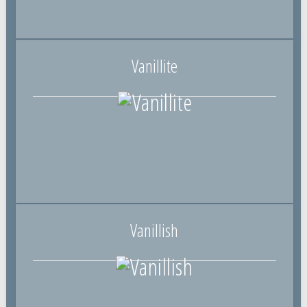
Vanillite
Vanillish