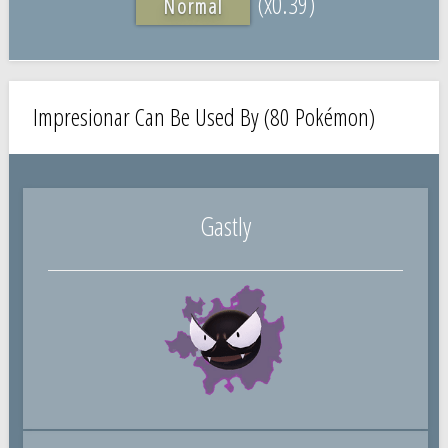
(x0.39)
Normal
Impresionar Can Be Used By (80 Pokémon)
Gastly