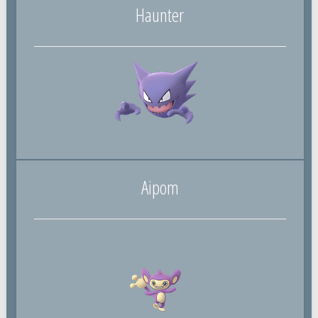
Haunter
Aipom