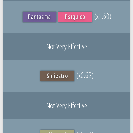
(x1.60)
Fantasma
Psíquico
Not Very Effective
(x0.62)
Siniestro
Not Very Effective