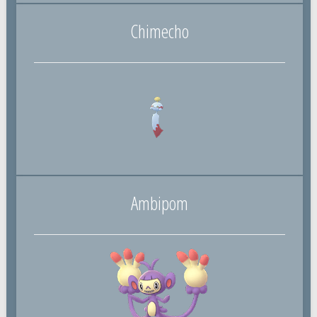
Chimecho
Ambipom