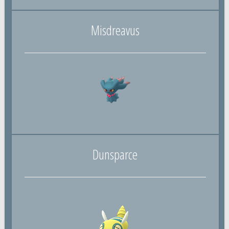
Misdreavus
Dunsparce