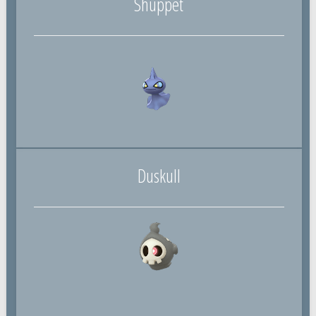
Shuppet
Duskull