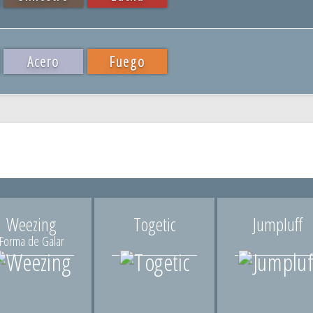
Acero
Fuego
Weezing
Togetic
Jumpluff
Forma de Galar