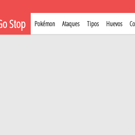
o Stop
Pokémon
Ataques
Tipos
Huevos
Co