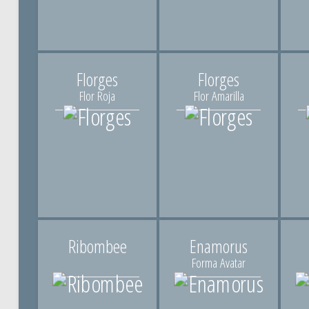
Florges
Florges
Flor Roja
Flor Amarilla
Ribombee
Enamorus
Forma Avatar