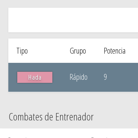
Tipo
Grupo
Potencia
Rápido
9
Hada
Combates de Entrenador