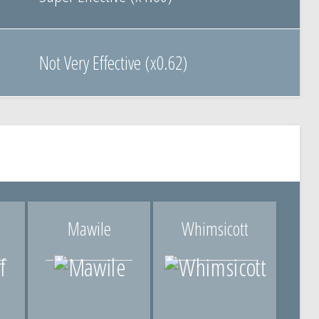
Not Very Effective (x0.62)
Mawile
Whimsicott