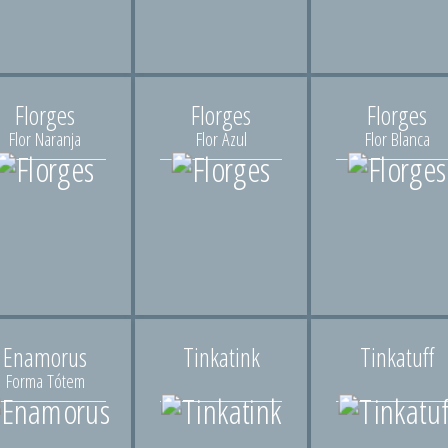
Florges
Florges
Florges
Flor Naranja
Flor Azul
Flor Blanca
Enamorus
Tinkatink
Tinkatuff
Forma Tótem