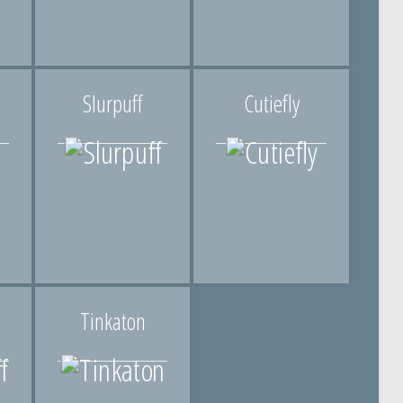
Slurpuff
Cutiefly
Tinkaton