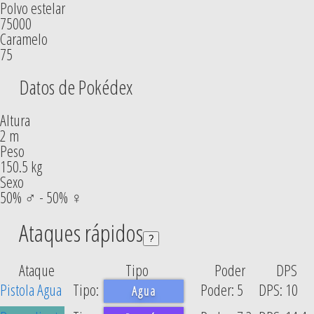
Polvo estelar
75000
Caramelo
75
Datos de Pokédex
Altura
2 m
Peso
150.5 kg
Sexo
50% ♂ - 50% ♀
Ataques rápidos
?
Ataque
Tipo
Poder
DPS
Pistola Agua
5
10
Agua