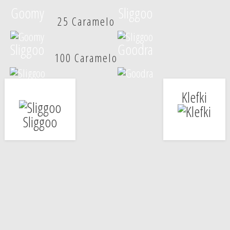
Goomy
Sliggoo
25 Caramelo
Sliggoo
Goodra
100 Caramelo
Klefki
Sliggoo