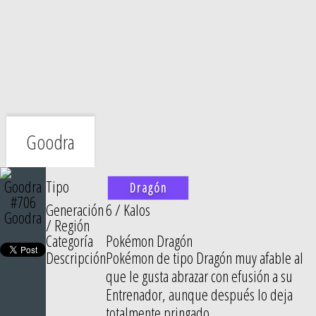
Goodra
Tipo
Dragón
#706
Generación
6 / Kalos
Goodra
/ Región
Categoría
Pokémon Dragón
Descripción
Pokémon de tipo Dragón muy afable al
que le gusta abrazar con efusión a su
Entrenador, aunque después lo deja
totalmente pringado.