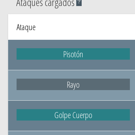
Ataques cargados
?
Ataque
Pisotón
Rayo
Golpe Cuerpo