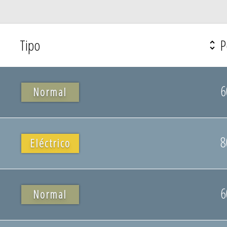
Tipo
P
6
Normal
8
Eléctrico
6
Normal