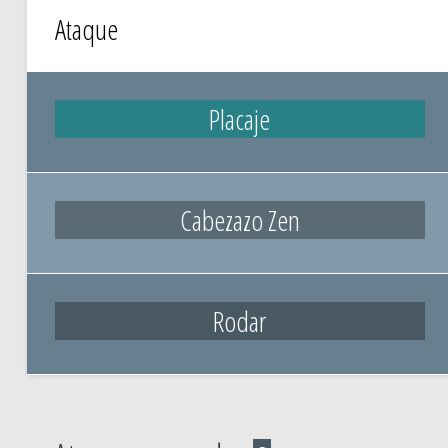
Ataque
Placaje
Cabezazo Zen
Rodar