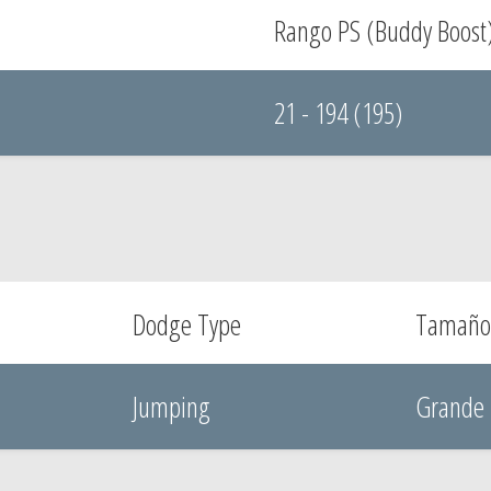
Rango PS (Buddy Boost
21 - 194 (195)
Dodge Type
Tamaño
Jumping
Grande