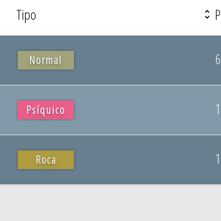
Tipo
P
6
Normal
1
Psíquico
1
Roca