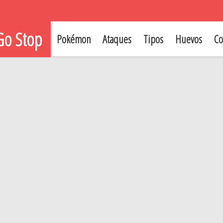
o Stop
Pokémon
Ataques
Tipos
Huevos
Co