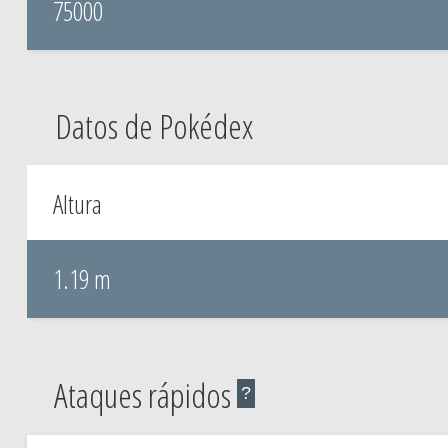
75000
Datos de Pokédex
Altura
1.19 m
Ataques rápidos
?