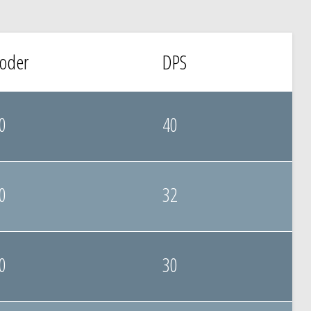
oder
DPS
0
40
0
32
0
30