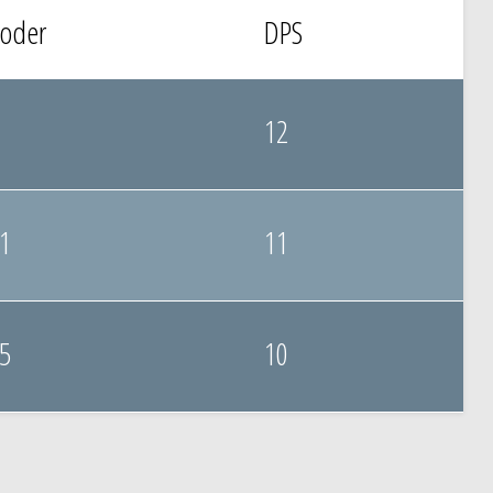
oder
DPS
12
1
11
5
10