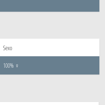
Sexo
100% ♀