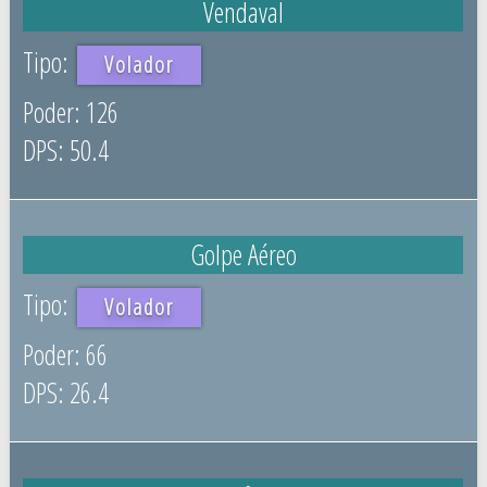
Vendaval
Volador
126
50.4
Golpe Aéreo
Volador
66
26.4