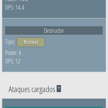
14.4
Destructor
Normal
6
12
Ataques cargados
?