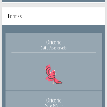
Formas
Oricorio
Estilo Apasionado
Oricorio
Estilo Plácido