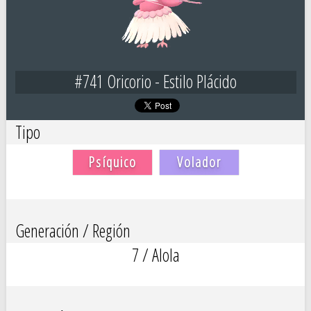
#741 Oricorio - Estilo Plácido
Tipo
Psíquico
Volador
Generación / Región
7 / Alola