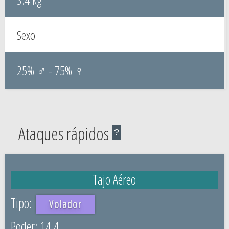
Sexo
25% ♂ - 75% ♀
Ataques rápidos
?
Tajo Aéreo
Volador
14.4