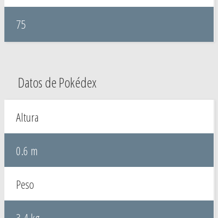
75
Datos de Pokédex
Altura
0.6 m
Peso
3.4 kg