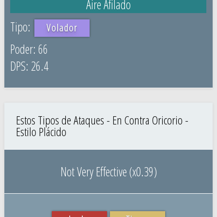
Aire Afilado
Volador
66
26.4
Estos Tipos de Ataques - En Contra Oricorio -
Estilo Plácido
Not Very Effective (x0.39)