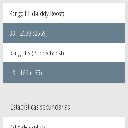
Rango PC (Buddy Boost)
33 - 2638 (2669)
Rango PS (Buddy Boost)
18 - 164 (165)
Estadísticas secundarias
Ratio de captura