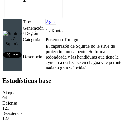
Tipo
Agua
Generación
1 / Kanto
/ Región
#7
Categoría
Pokémon Tortuguita
Squirtle
El caparazón de Squirtle no le sirve de
protección únicamente. Su forma
Descripción
redondeada y las hendiduras que tiene le
ayudan a deslizarse en el agua y le permiten
nadar a gran velocidad.
Estadísticas base
Ataque
94
Defensa
121
Resistencia
127