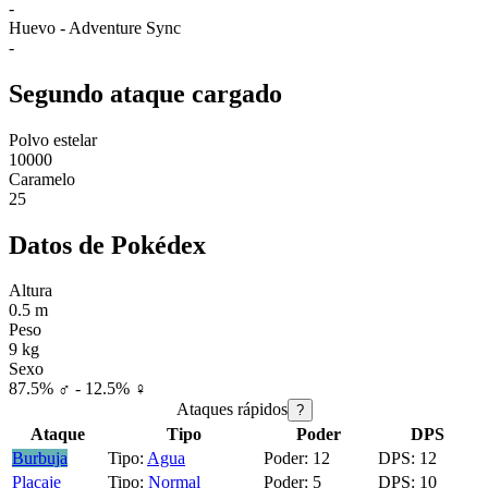
-
Huevo - Adventure Sync
-
Segundo ataque cargado
Polvo estelar
10000
Caramelo
25
Datos de Pokédex
Altura
0.5 m
Peso
9 kg
Sexo
87.5% ♂ - 12.5% ♀
Ataques rápidos
?
Ataque
Tipo
Poder
DPS
Burbuja
Agua
12
12
Placaje
Normal
5
10