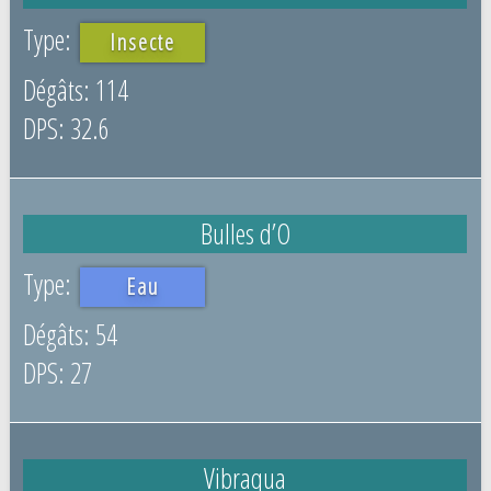
Insecte
114
32.6
Bulles d’O
Eau
54
27
Vibraqua