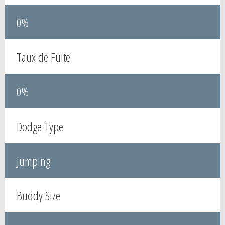
0%
Taux de Fuite
0%
Dodge Type
Jumping
Buddy Size