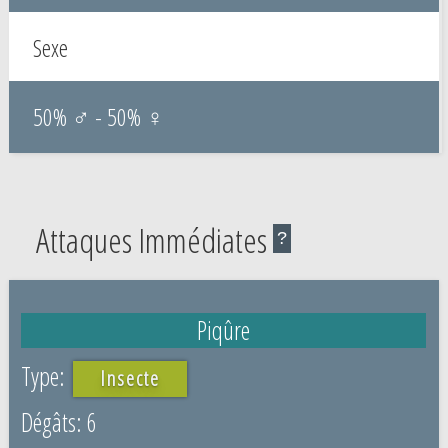
Sexe
50% ♂ - 50% ♀
Attaques Immédiates
?
Piqûre
Insecte
6