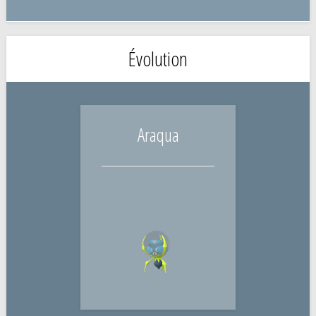
Évolution
Araqua