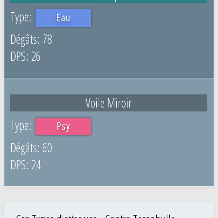
Eau
78
26
Voile Miroir
Psy
60
24