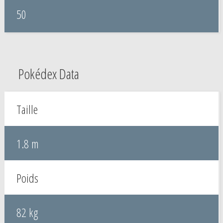
50
Pokédex Data
Taille
1.8 m
Poids
82 kg