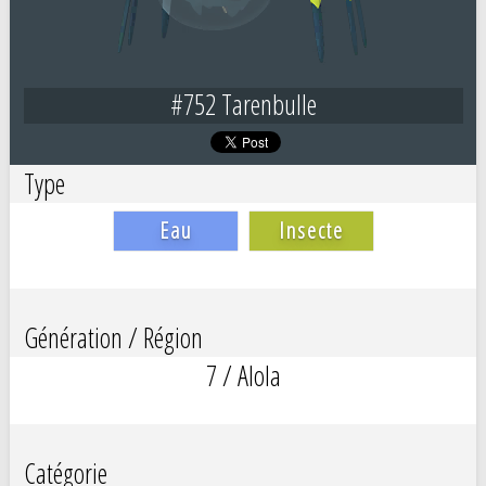
#752 Tarenbulle
Type
Eau
Insecte
Génération / Région
7 / Alola
Catégorie