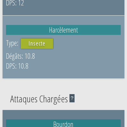
12
Harcèlement
Insecte
10.8
10.8
Attaques Chargées
?
Bourdon