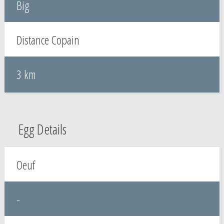
Big
Distance Copain
3 km
Egg Details
Oeuf
-