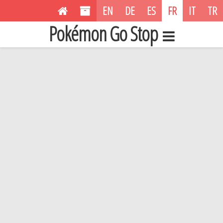
EN
DE
ES
FR
IT
TR
Pokémon Go Stop