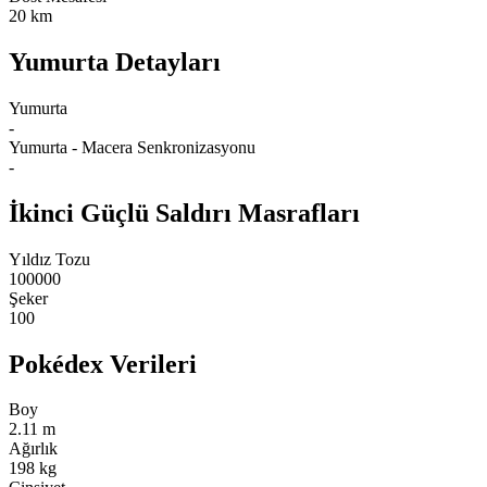
20 km
Yumurta Detayları
Yumurta
-
Yumurta - Macera Senkronizasyonu
-
İkinci Güçlü Saldırı Masrafları
Yıldız Tozu
100000
Şeker
100
Pokédex Verileri
Boy
2.11 m
Ağırlık
198 kg