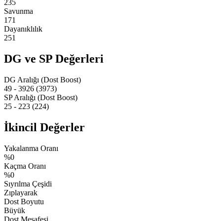
235
Savunma
171
Dayanıklılık
251
DG ve SP Değerleri
DG Aralığı (Dost Boost)
49 - 3926 (3973)
SP Aralığı (Dost Boost)
25 - 223 (224)
İkincil Değerler
Yakalanma Oranı
%0
Kaçma Oranı
%0
Sıyrılma Çeşidi
Zıplayarak
Dost Boyutu
Büyük
Dost Mesafesi