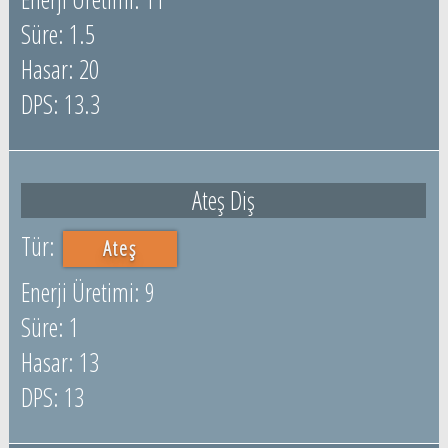
1.5
20
13.3
Ateş Diş
Ateş
9
1
13
13