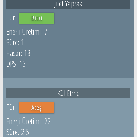
Jilet Yaprak
Bitki
7
1
13
13
Kül Etme
Ateş
22
2.5