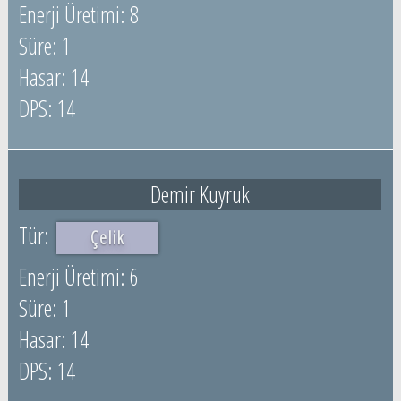
8
1
14
14
Demir Kuyruk
Çelik
6
1
14
14