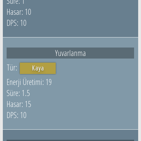
1
10
10
Yuvarlanma
Kaya
19
1.5
15
10