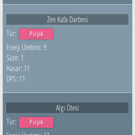
Zen Kafa Darbesi
Psişik
9
1
11
11
Algı Ötesi
Psişik