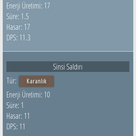
17
1.5
17
11.3
Sinsi Saldırı
Karanlık
10
1
11
11