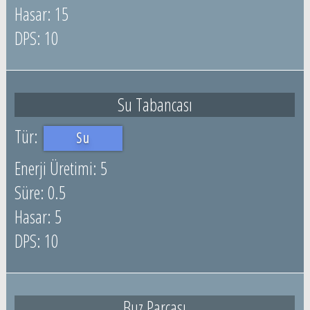
15
10
Su Tabancası
Su
5
0.5
5
10
Buz Parçası