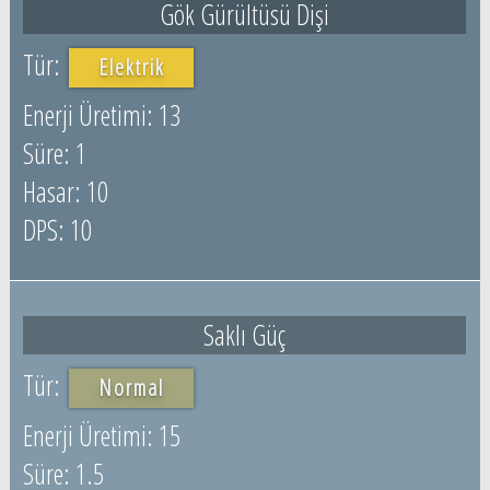
Gök Gürültüsü Dişi
Elektrik
13
1
10
10
Saklı Güç
Normal
15
1.5