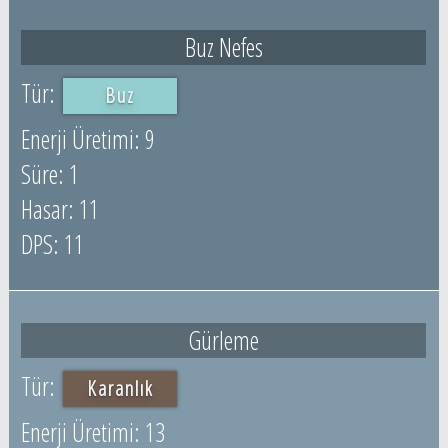
Buz Nefes
Buz
9
1
11
11
Gürleme
Karanlık
13