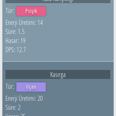
Psişik
14
1.5
19
12.7
Kasırga
Uçan
20
2