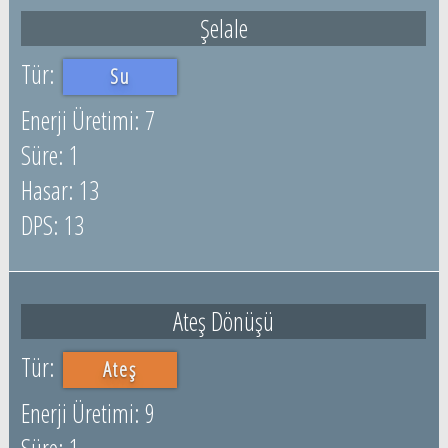
Şelale
Su
7
1
13
13
Ateş Dönüşü
Ateş
9