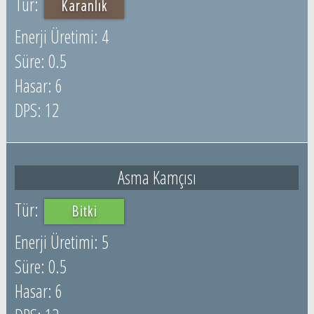
Karanlık
4
0.5
6
12
Asma Kamçısı
Bitki
5
0.5
6