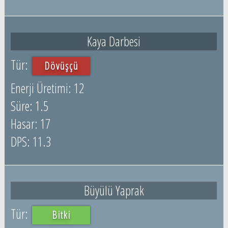
Kaya Darbesi
Dövüşçü
12
1.5
17
11.3
Büyülü Yaprak
Bitki