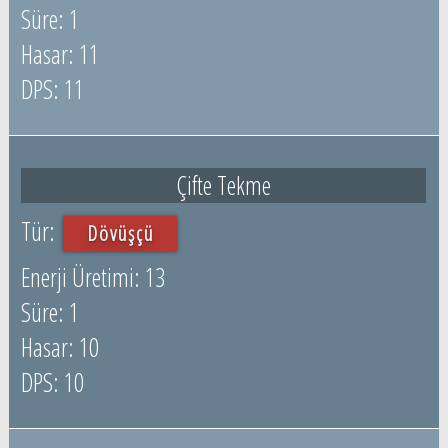
1
11
11
Çifte Tekme
Dövüşçü
13
1
10
10