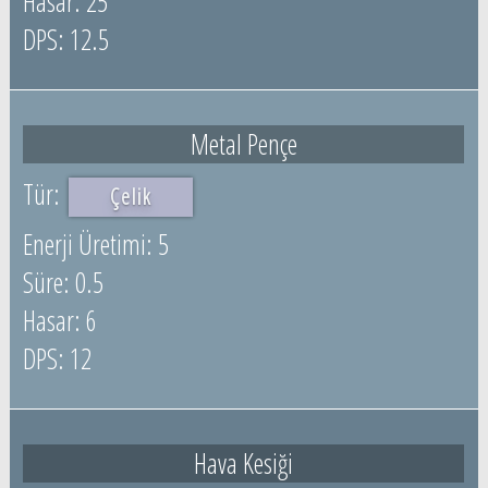
25
12.5
Metal Pençe
Çelik
5
0.5
6
12
Hava Kesiği