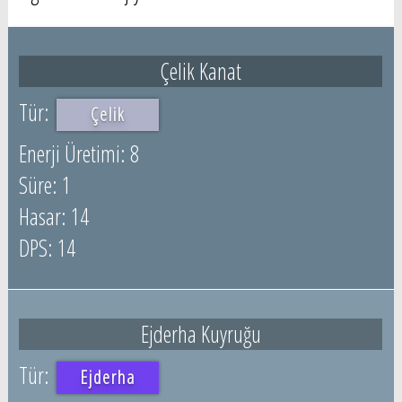
Çelik Kanat
Çelik
8
1
14
14
Ejderha Kuyruğu
Ejderha