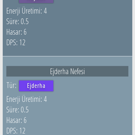
4
0.5
6
12
Ejderha Nefesi
Ejderha
4
0.5
6
12