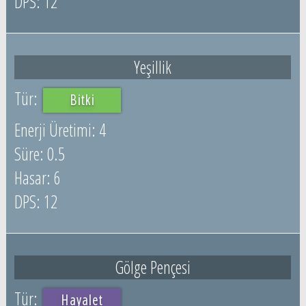
12
Yeşillik
Bitki
4
0.5
6
12
Gölge Pençesi
Hayalet