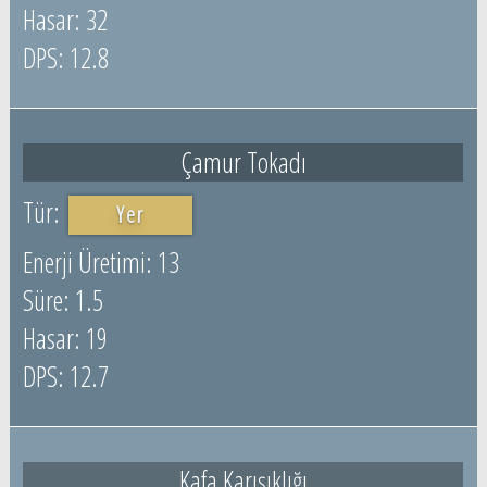
32
12.8
Çamur Tokadı
Yer
13
1.5
19
12.7
Kafa Karışıklığı