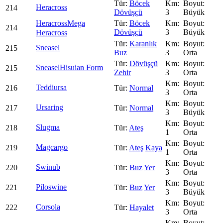
Böcek
Heracross
214
Dövüşçü
3
Büyük
Heracross
Mega
Böcek
214
Dövüşçü
3
Büyük
Heracross
Karanlık
Sneasel
215
Buz
3
Orta
Dövüşçü
Sneasel
Hisuian Form
215
Zehir
3
Orta
Teddiursa
216
Normal
3
Orta
Ursaring
217
Normal
3
Büyük
Slugma
218
Ateş
1
Orta
Magcargo
219
Ateş
Kaya
1
Orta
Swinub
220
Buz
Yer
3
Orta
Piloswine
221
Buz
Yer
3
Büyük
Corsola
222
Hayalet
3
Orta