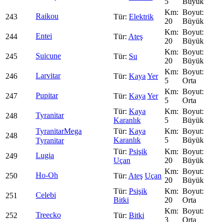
5
Büyük
Raikou
243
Elektrik
20
Büyük
Entei
244
Ateş
20
Büyük
Suicune
245
Su
20
Büyük
Larvitar
246
Kaya
Yer
5
Orta
Pupitar
247
Kaya
Yer
5
Orta
Kaya
Tyranitar
248
Karanlık
5
Büyük
Tyranitar
Mega
Kaya
248
Karanlık
5
Büyük
Tyranitar
Psişik
Lugia
249
Uçan
20
Büyük
Ho-Oh
250
Ateş
Uçan
20
Büyük
Psişik
Celebi
251
Bitki
20
Orta
Treecko
252
Bitki
3
Orta