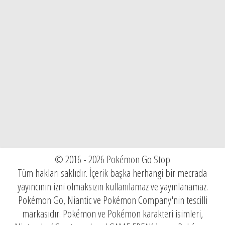
© 2016 - 2026 Pokémon Go Stop
Tüm hakları saklıdır. İçerik başka herhangi bir mecrada
yayıncının izni olmaksızın kullanılamaz ve yayınlanamaz.
Pokémon Go, Niantic ve Pokémon Company'nin tescilli
markasıdır. Pokémon ve Pokémon karakteri isimleri,