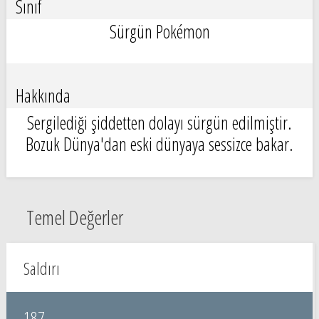
Sınıf
Sürgün Pokémon
Hakkında
Sergilediği şiddetten dolayı sürgün edilmiştir.
Bozuk Dünya'dan eski dünyaya sessizce bakar.
Temel Değerler
Saldırı
187