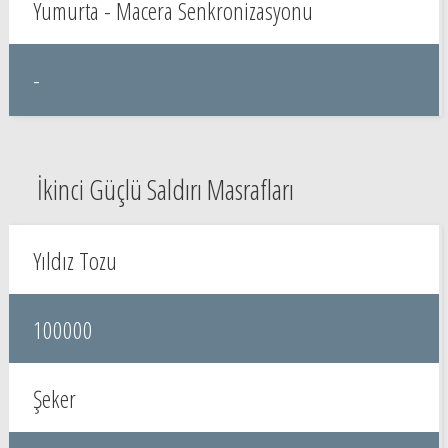
Yumurta - Macera Senkronizasyonu
-
İkinci Güçlü Saldırı Masrafları
Yıldız Tozu
100000
Şeker