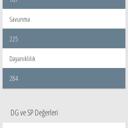
Savunma
225
Dayanıklılık
284
DG ve SP Değerleri