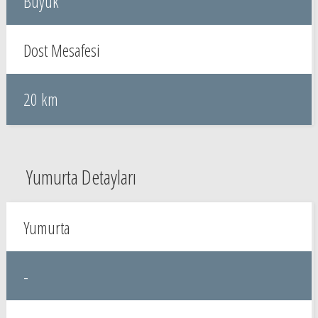
Büyük
Dost Mesafesi
20 km
Yumurta Detayları
Yumurta
-