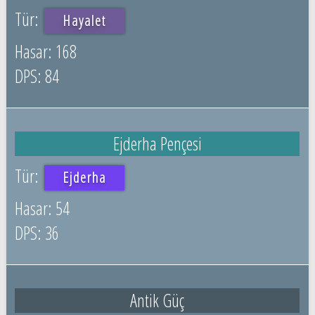
Hayalet
168
84
Ejderha Pençesi
Ejderha
54
36
Antik Güç