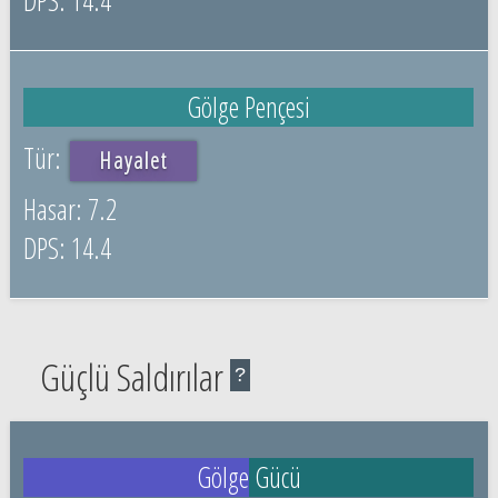
Gölge Pençesi
Hayalet
7.2
14.4
Güçlü Saldırılar
?
Gölge Gücü