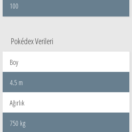
100
Pokédex Verileri
Boy
4.5 m
Ağırlık
750 kg