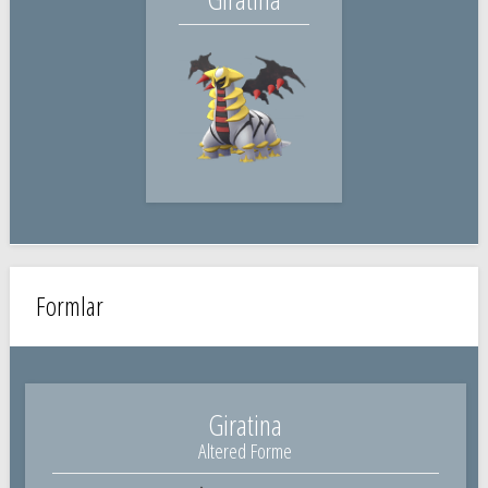
Formlar
Giratina
Altered Forme