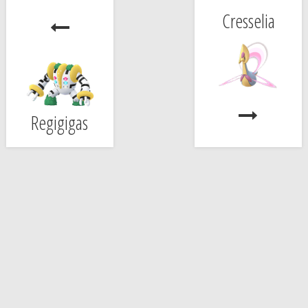
Cresselia
Regigigas