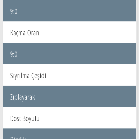
%0
Kaçma Oranı
%0
Sıyrılma Çeşidi
Zıplayarak
Dost Boyutu