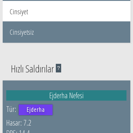
Cinsiyet
Cinsiyetsiz
Hızlı Saldırılar
?
Ejderha Nefesi
Ejderha
7.2
14.4