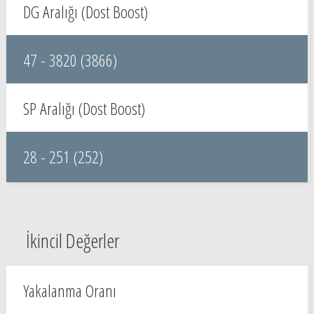
DG Aralığı (Dost Boost)
47 - 3820 (3866)
SP Aralığı (Dost Boost)
28 - 251 (252)
İkincil Değerler
Yakalanma Oranı