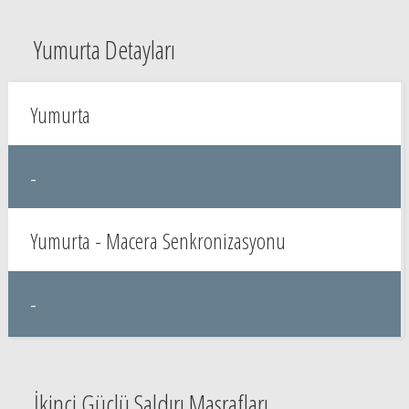
Yumurta Detayları
Yumurta
-
Yumurta - Macera Senkronizasyonu
-
İkinci Güçlü Saldırı Masrafları