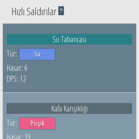
Hızlı Saldırılar
?
Su Tabancası
Su
6
12
Kafa Karışıklığı
Psişik
19