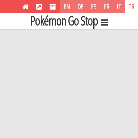
EN
DE
ES
FR
IT
TR
Pokémon Go Stop