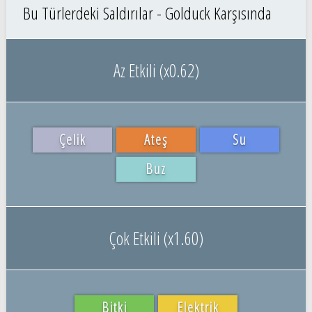
Bu Türlerdeki Saldırılar - Golduck Karşısında
Az Etkili (x0.62)
Çelik
Ateş
Su
Buz
Çok Etkili (x1.60)
Bitki
Elektrik