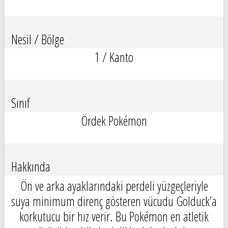
Nesil / Bölge
1 / Kanto
Sınıf
Ördek Pokémon
Hakkında
Ön ve arka ayaklarındaki perdeli yüzgeçleriyle
suya minimum direnç gösteren vücudu Golduck’a
korkutucu bir hız verir. Bu Pokémon en atletik