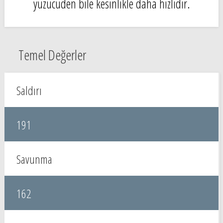
yüzücüden bile kesinlikle daha hızlıdır.
Temel Değerler
Saldırı
191
Savunma
162