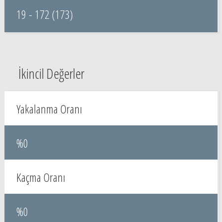
19 - 172 (173)
İkincil Değerler
Yakalanma Oranı
%0
Kaçma Oranı
%0