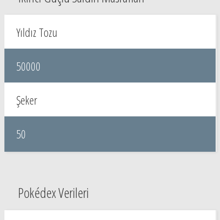
Yıldız Tozu
50000
Şeker
50
Pokédex Verileri