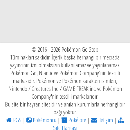
© 2016 - 2026 Pokémon Go Stop
Tüm hakları saklıdır. İçerik başka herhangi bir mecrada
yayıncının izni olmaksızın kullanılamaz ve yayınlanamaz.
Pokémon Go, Niantic ve Pokémon Company'nin tescilli
markasıdır. Pokémon ve Pokémon karakteri isimleri,
Nintendo / Creatures Inc. / GAME FREAK inc. ve Pokémon
Company'nin tescilli markalarıdır.
Bu site bir hayran sitesidir ve anılan kurumlarla herhangi bir
bağı yoktur.
PGS
|
Pokémoncu
|
Pokélore
|
İletişim
|
Site Haritası