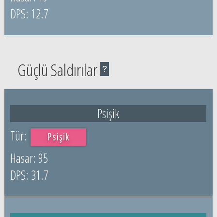
12.7
Güçlü Saldırılar
?
Psişik
Psişik
95
31.7