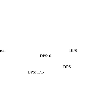
asar
DPS
0
DPS
17.5