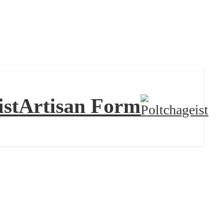
ist
Artisan Form