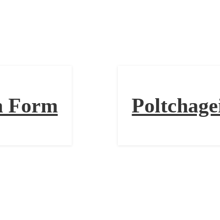
n Form
Poltchage