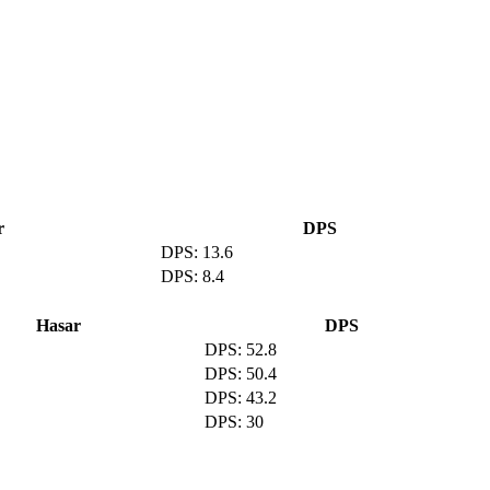
r
DPS
13.6
8.4
Hasar
DPS
52.8
50.4
43.2
30