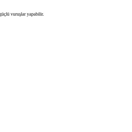
çlü vuruşlar yapabilir.