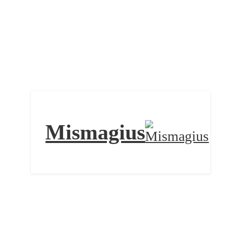
Mismagius