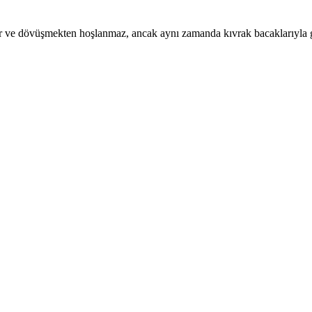
r ve dövüşmekten hoşlanmaz, ancak aynı zamanda kıvrak bacaklarıyla gü