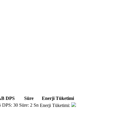
AB DPS
Süre
Enerji Tüketimi
30
2 Sn