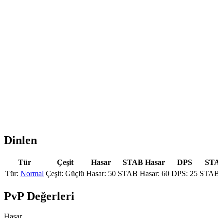
Dinlen
Tür
Çeşit
Hasar
STAB Hasar
DPS
ST
Normal
Güçlü
50
60
25
PvP Değerleri
Hasar