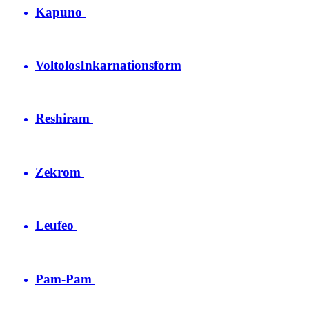
Kapuno
Voltolos
Inkarnationsform
Reshiram
Zekrom
Leufeo
Pam-Pam