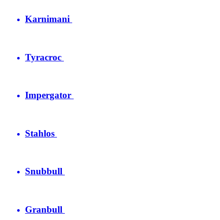
Karnimani
Tyracroc
Impergator
Stahlos
Snubbull
Granbull