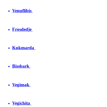
Venuflibis
Frosdedje
Kukmarda
Bissbark
Vegimak
Vegichita