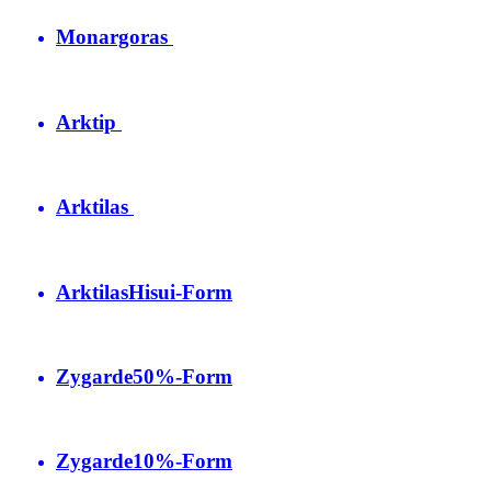
Monargoras
Arktip
Arktilas
Arktilas
Hisui-Form
Zygarde
50%-Form
Zygarde
10%-Form