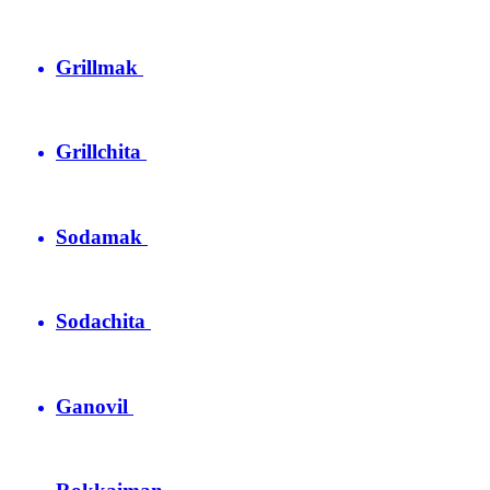
Grillmak
Grillchita
Sodamak
Sodachita
Ganovil