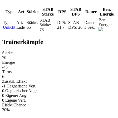
STAB
STAB
Ben.
Typ
Art
Stärke
DPS
Dauer
Stärke
DPS
Energie
Unlicht
Lade
65
21.7
26
3 Sek.
78
Trainerkämpfe
Stärke
70
Energie
-45
Turns
6
Zusätzl. Effekt
-1 Gegnerische Vert.
0 Gegnerischer Angr.
0 Eigener Angr.
0 Eigene Vert.
Effekt Chance
20%