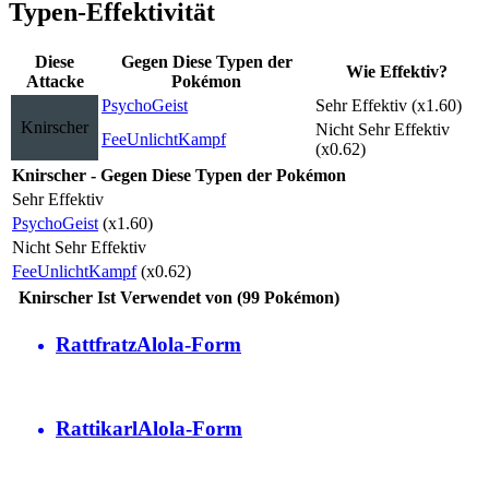
Typen-Effektivität
Diese
Gegen Diese Typen der
Wie Effektiv?
Attacke
Pokémon
Psycho
Geist
Sehr Effektiv (x1.60)
Knirscher
Nicht Sehr Effektiv
Fee
Unlicht
Kampf
(x0.62)
Knirscher - Gegen Diese Typen der Pokémon
Sehr Effektiv
Psycho
Geist
(x1.60)
Nicht Sehr Effektiv
Fee
Unlicht
Kampf
(x0.62)
Knirscher Ist Verwendet von (99 Pokémon)
Rattfratz
Alola-Form
Rattikarl
Alola-Form