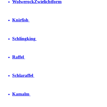
Wolwerock
Zwielichtform
Knirfish
Schlingking
Raffel
Schlaraffel
Kamalm