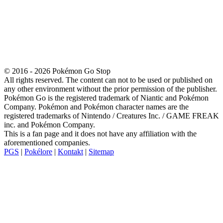
© 2016 - 2026 Pokémon Go Stop
All rights reserved. The content can not to be used or published on
any other environment without the prior permission of the publisher.
Pokémon Go is the registered trademark of Niantic and Pokémon
Company. Pokémon and Pokémon character names are the
registered trademarks of Nintendo / Creatures Inc. / GAME FREAK
inc. and Pokémon Company.
This is a fan page and it does not have any affiliation with the
aforementioned companies.
PGS
|
Pokélore
|
Kontakt
|
Sitemap