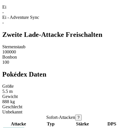
Ei
-
Ei - Adventure Sync
-
Zweite Lade-Attacke Freischalten
Sternenstaub
100000
Bonbon
100
Pokédex Daten
Größe
5.5 m
Gewicht
888 kg
Geschlecht
Unbekannt
Sofort-Attacken
?
Attacke
Typ
Stärke
DPS