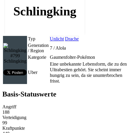
Schlingking
Typ
Unlicht
Drache
Generation
7 / Alola
/ Region
#799
Kategorie
Gaumenfolter-Pokémon
Schlingking
Eine unbekannte Lebensform, die zu den
Ultrabestien gehört. Sie scheint immer
Uber
hungrig zu sein, da sie ununterbrochen
frisst.
Basis-Statuswerte
Angriff
188
Verteidigung
99
Kraftpunkte