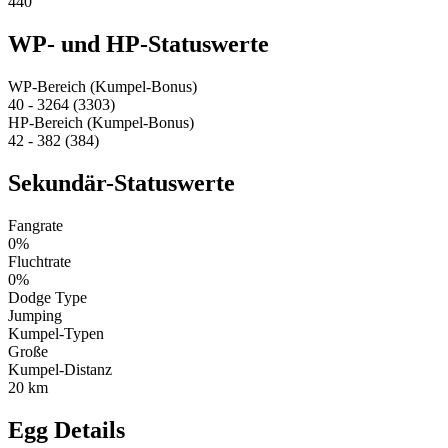
440
WP- und HP-Statuswerte
WP-Bereich (Kumpel-Bonus)
40 - 3264 (3303)
HP-Bereich (Kumpel-Bonus)
42 - 382 (384)
Sekundär-Statuswerte
Fangrate
0%
Fluchtrate
0%
Dodge Type
Jumping
Kumpel-Typen
Große
Kumpel-Distanz
20 km
Egg Details