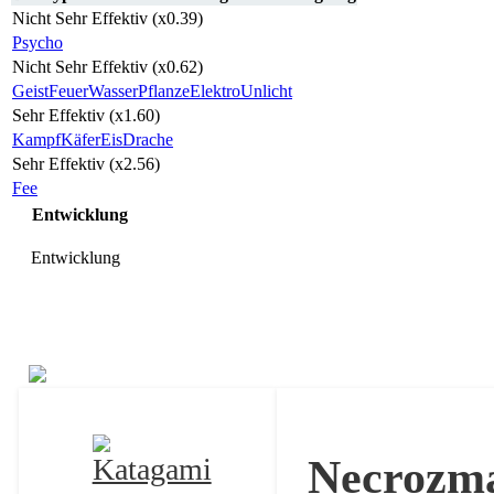
Nicht Sehr Effektiv (x0.39)
Psycho
Nicht Sehr Effektiv (x0.62)
Geist
Feuer
Wasser
Pflanze
Elektro
Unlicht
Sehr Effektiv (x1.60)
Kampf
Käfer
Eis
Drache
Sehr Effektiv (x2.56)
Fee
Entwicklung
Entwicklung
Schlingking
Necrozm