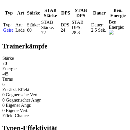
STAB
STAB
Ben.
Typ
Art
Stärke
DPS
Dauer
Stärke
DPS
Energie
Geist
Lade
60
24
2.5 Sek.
72
28.8
Trainerkämpfe
Stärke
70
Energie
-45
Turns
6
Zusätzl. Effekt
0 Gegnerische Vert.
0 Gegnerischer Angr.
0 Eigener Angr.
0 Eigene Vert.
Effekt Chance
Typen-Effektivität