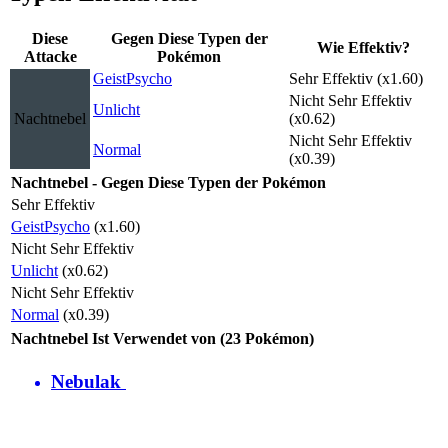
Diese
Gegen Diese Typen der
Wie Effektiv?
Attacke
Pokémon
Geist
Psycho
Sehr Effektiv (x1.60)
Nicht Sehr Effektiv
Unlicht
Nachtnebel
(x0.62)
Nicht Sehr Effektiv
Normal
(x0.39)
Nachtnebel - Gegen Diese Typen der Pokémon
Sehr Effektiv
Geist
Psycho
(x1.60)
Nicht Sehr Effektiv
Unlicht
(x0.62)
Nicht Sehr Effektiv
Normal
(x0.39)
Nachtnebel Ist Verwendet von (23 Pokémon)
Nebulak