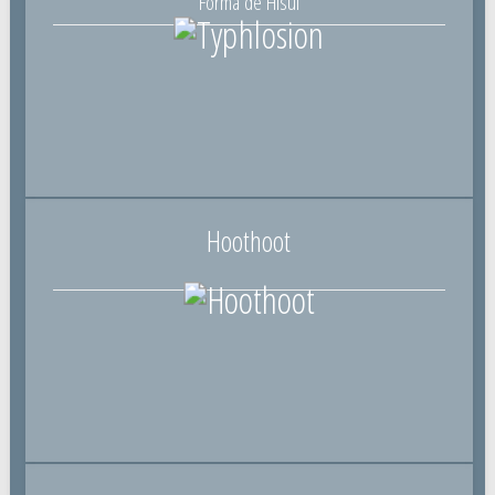
Forma de Hisui
Hoothoot