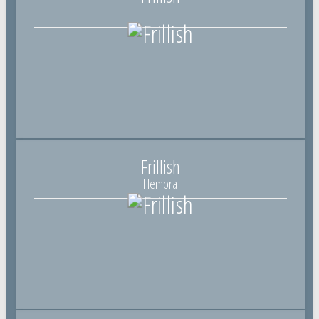
Frillish
Hembra