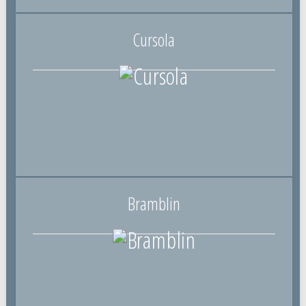
Cursola
Bramblin