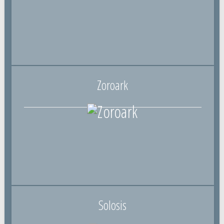
Zoroark
Solosis