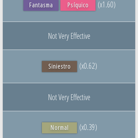
(x1.60)
Fantasma
Psíquico
Not Very Effective
(x0.62)
Siniestro
Not Very Effective
(x0.39)
Normal