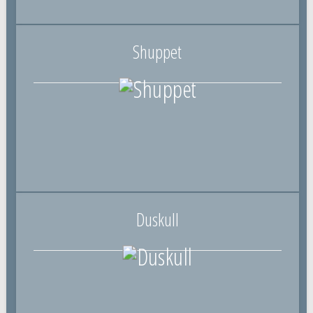
Shuppet
Duskull