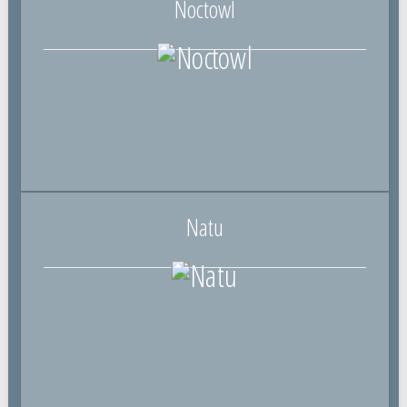
Noctowl
Natu