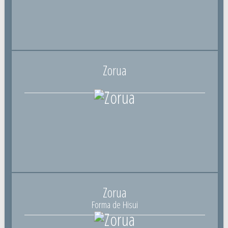
Zorua
Zorua
Forma de Hisui