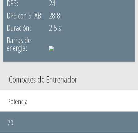
24
28.8
2.5 s.
Combates de Entrenador
Potencia
70