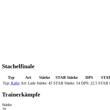
Stachelfinale
Typ
Art
Stärke
STAB Stärke
DPS
STA
Käfer
Lade
45
54
22.5
Trainerkämpfe
Stärke
20