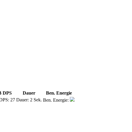
B DPS
Dauer
Ben. Energie
27
2 Sek.