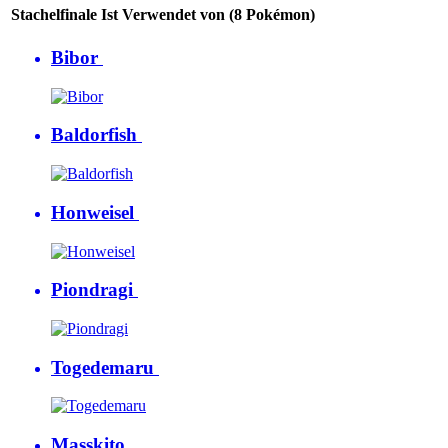
Stachelfinale Ist Verwendet von (8 Pokémon)
Bibor
Baldorfish
Honweisel
Piondragi
Togedemaru
Masskito