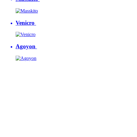
Venicro
Agoyon