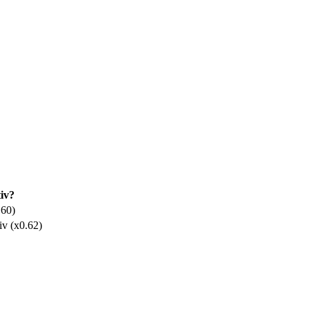
iv?
.60)
iv (x0.62)