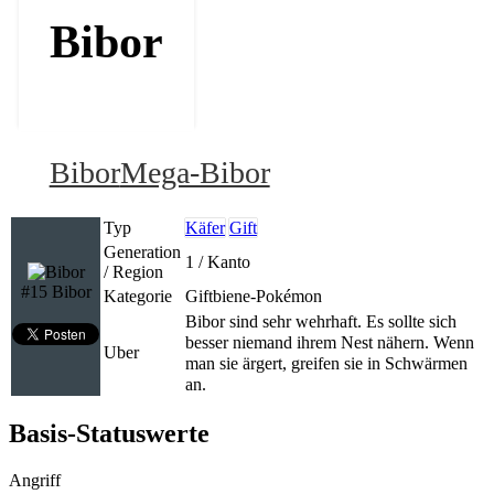
Bibor
Bibor
Mega-Bibor
Typ
Käfer
Gift
Generation
1 / Kanto
/ Region
#15 Bibor
Kategorie
Giftbiene-Pokémon
Bibor sind sehr wehrhaft. Es sollte sich
besser niemand ihrem Nest nähern. Wenn
Uber
man sie ärgert, greifen sie in Schwärmen
an.
Basis-Statuswerte
Angriff