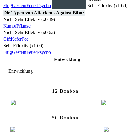
Flug
Gestein
Feuer
Psycho
Sehr Effektiv (x1.60)
Die Typen von Attacken - Against Bibor
Nicht Sehr Effektiv (x0.39)
Kampf
Pflanze
Nicht Sehr Effektiv (x0.62)
Gift
Käfer
Fee
Sehr Effektiv (x1.60)
Flug
Gestein
Feuer
Psycho
Entwicklung
Entwicklung
Hornliu
Kokuna
12 Bonbon
Kokuna
Bibor
50 Bonbon