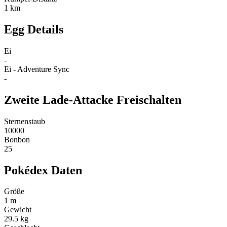
1 km
Egg Details
Ei
-
Ei - Adventure Sync
-
Zweite Lade-Attacke Freischalten
Sternenstaub
10000
Bonbon
25
Pokédex Daten
Größe
1 m
Gewicht
29.5 kg