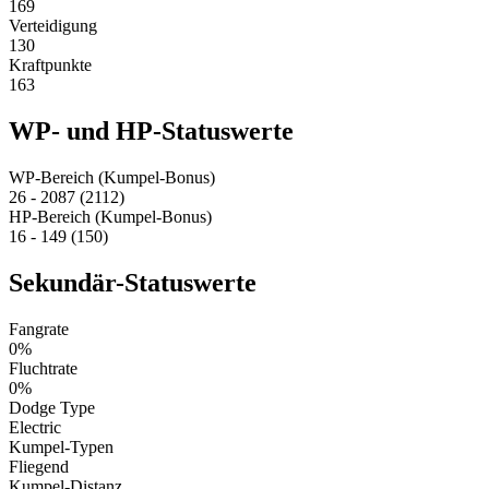
169
Verteidigung
130
Kraftpunkte
163
WP- und HP-Statuswerte
WP-Bereich (Kumpel-Bonus)
26 - 2087 (2112)
HP-Bereich (Kumpel-Bonus)
16 - 149 (150)
Sekundär-Statuswerte
Fangrate
0%
Fluchtrate
0%
Dodge Type
Electric
Kumpel-Typen
Fliegend
Kumpel-Distanz