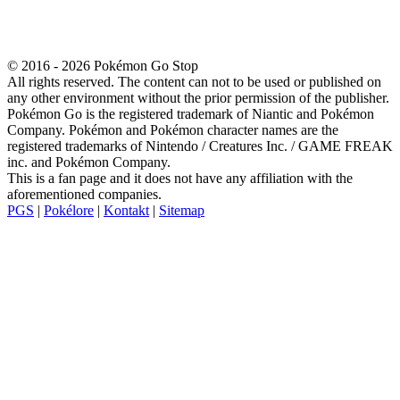
© 2016 - 2026 Pokémon Go Stop
All rights reserved. The content can not to be used or published on
any other environment without the prior permission of the publisher.
Pokémon Go is the registered trademark of Niantic and Pokémon
Company. Pokémon and Pokémon character names are the
registered trademarks of Nintendo / Creatures Inc. / GAME FREAK
inc. and Pokémon Company.
This is a fan page and it does not have any affiliation with the
aforementioned companies.
PGS
|
Pokélore
|
Kontakt
|
Sitemap