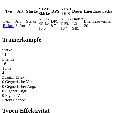
STAB
STAB
Typ
Art
Stärke
DPS
Dauer
Energiezuwachs
Stärke
DPS
1.5
Elektro
Sofort
13
8.7
20
15.6
10.4
Sek.
Trainerkämpfe
Stärke
14
Energie
16
Turns
4
Zusätzl. Effekt
0 Gegnerische Vert.
0 Gegnerischer Angr.
0 Eigener Angr.
0 Eigene Vert.
Effekt Chance
Typen-Effektivität