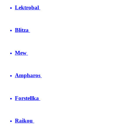
Lektrobal
Blitza
Mew
Ampharos
Forstellka
Raikou