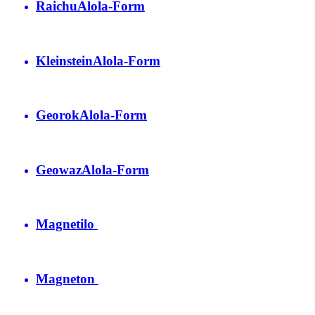
Raichu
Alola-Form
Kleinstein
Alola-Form
Georok
Alola-Form
Geowaz
Alola-Form
Magnetilo
Magneton