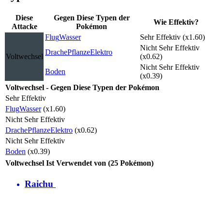
Diese
Gegen Diese Typen der
Wie Effektiv?
Attacke
Pokémon
Flug
Wasser
Sehr Effektiv (x1.60)
Nicht Sehr Effektiv
Drache
Pflanze
Elektro
Voltwechsel
(x0.62)
Nicht Sehr Effektiv
Boden
(x0.39)
Voltwechsel - Gegen Diese Typen der Pokémon
Sehr Effektiv
Flug
Wasser
(x1.60)
Nicht Sehr Effektiv
Drache
Pflanze
Elektro
(x0.62)
Nicht Sehr Effektiv
Boden
(x0.39)
Voltwechsel Ist Verwendet von (25 Pokémon)
Raichu