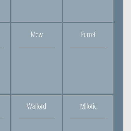
Mew
Furret
Wailord
Milotic