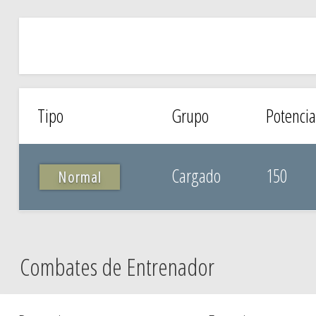
Tipo
Grupo
Potencia
Cargado
150
Normal
Combates de Entrenador