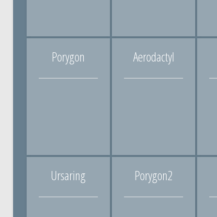
Porygon
Aerodactyl
Ursaring
Porygon2