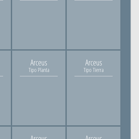
Arceus
Arceus
Tipo Planta
Tipo Tierra
Arceus
Arceus