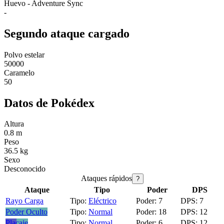
Huevo - Adventure Sync
-
Segundo ataque cargado
Polvo estelar
50000
Caramelo
50
Datos de Pokédex
Altura
0.8 m
Peso
36.5 kg
Sexo
Desconocido
Ataques rápidos
?
Ataque
Tipo
Poder
DPS
Rayo Carga
Eléctrico
7
7
Poder Oculto
Normal
18
12
Placaje
Normal
6
12