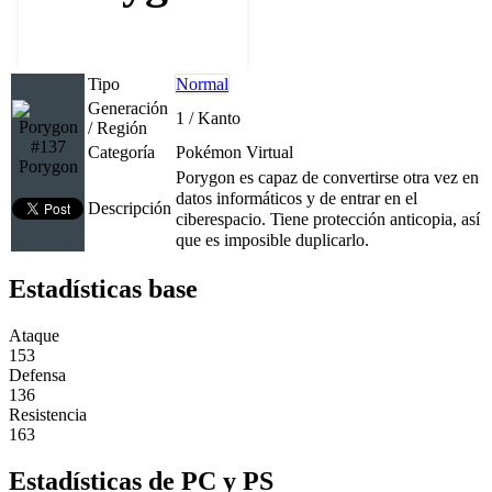
Tipo
Normal
Generación
1 / Kanto
/ Región
#137
Categoría
Pokémon Virtual
Porygon
Porygon es capaz de convertirse otra vez en
datos informáticos y de entrar en el
Descripción
ciberespacio. Tiene protección anticopia, así
que es imposible duplicarlo.
Estadísticas base
Ataque
153
Defensa
136
Resistencia
163
Estadísticas de PC y PS