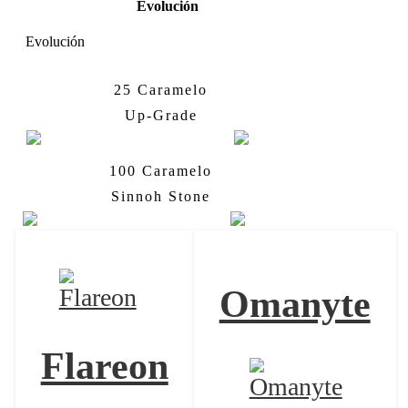
Evolución
Evolución
25 Caramelo
Porygon
Porygon2
Up-Grade
100 Caramelo
Porygon2
Porygon-Z
Sinnoh Stone
Omanyte
Flareon