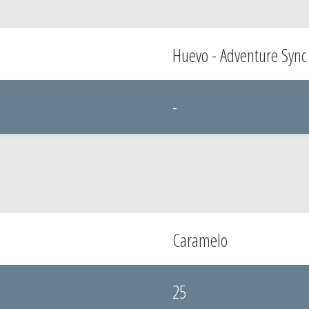
Huevo - Adventure Sync
-
Caramelo
25