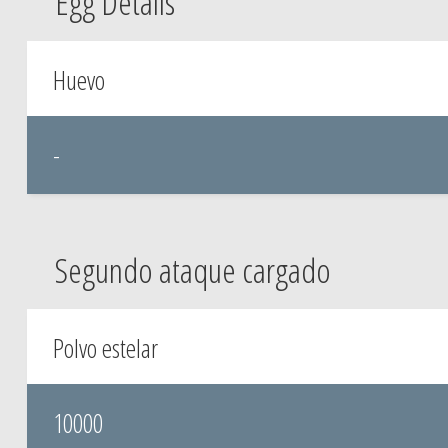
Egg Details
Huevo
-
Segundo ataque cargado
Polvo estelar
10000