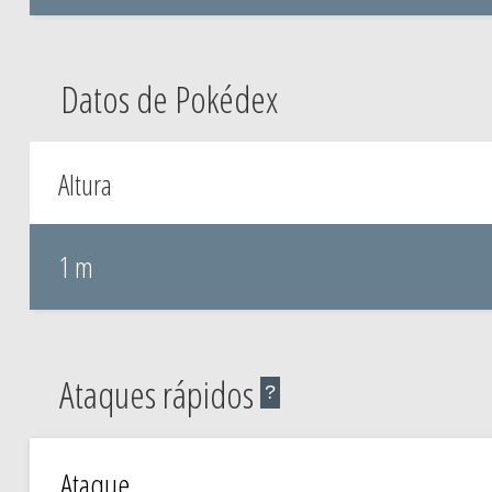
Datos de Pokédex
Altura
1 m
Ataques rápidos
?
Ataque