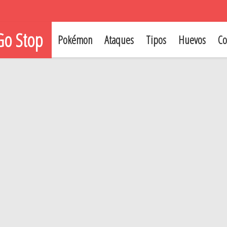
o Stop
Pokémon
Ataques
Tipos
Huevos
Co