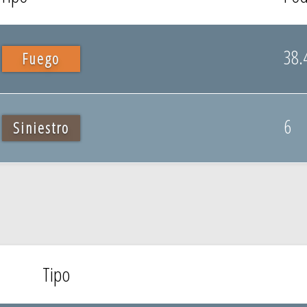
38.
Fuego
6
Siniestro
Tipo