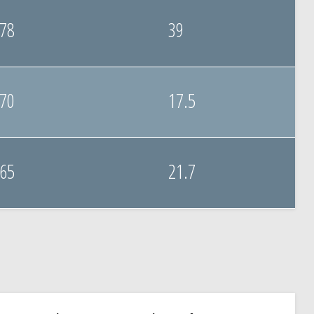
78
39
70
17.5
65
21.7