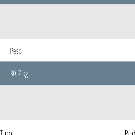
Peso
30.7 kg
Tipo
Pod