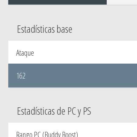
Estadísticas base
Ataque
162
Estadísticas de PC y PS
Rango PC (Buddy Boost)