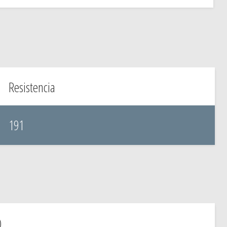
Resistencia
191
)