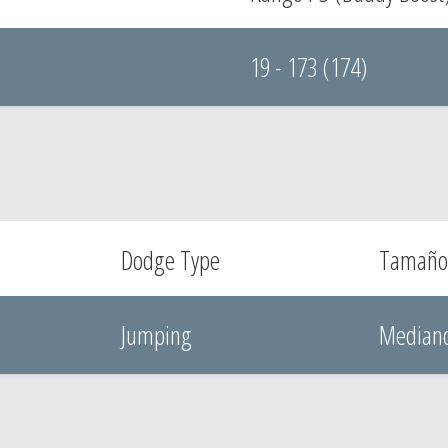
19 - 173 (174)
Dodge Type
Tamaño
Jumping
Median