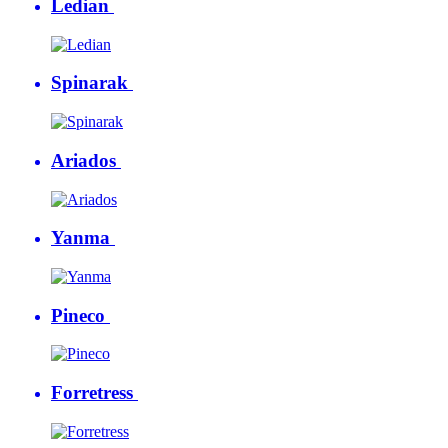
Ledian
Spinarak
Ariados
Yanma
Pineco
Forretress