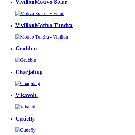
Vivillon
Motivo Solar
Vivillon
Motivo Tundra
Grubbin
Charjabug
Vikavolt
Cutiefly