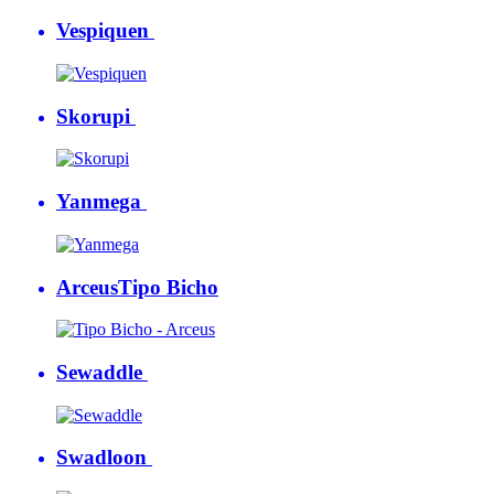
Vespiquen
Skorupi
Yanmega
Arceus
Tipo Bicho
Sewaddle
Swadloon