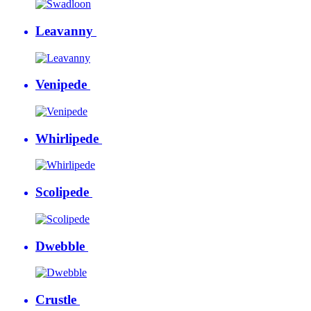
Leavanny
Venipede
Whirlipede
Scolipede
Dwebble
Crustle