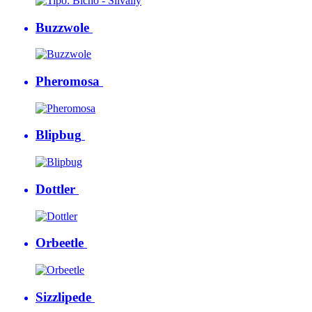
Buzzwole
Pheromosa
Blipbug
Dottler
Orbeetle
Sizzlipede