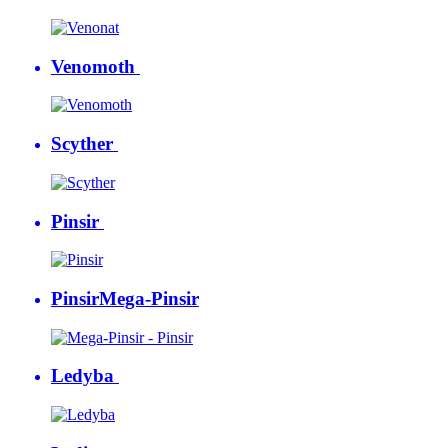
Venomoth
Scyther
Pinsir
Pinsir
Mega-Pinsir
Ledyba