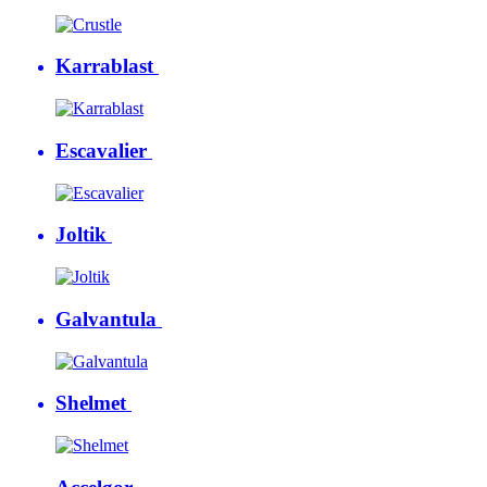
Karrablast
Escavalier
Joltik
Galvantula
Shelmet