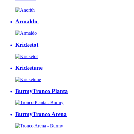
Armaldo
Kricketot
Kricketune
Burmy
Tronco Planta
Burmy
Tronco Arena