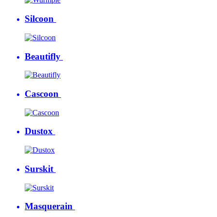
Silcoon
Beautifly
Cascoon
Dustox
Surskit
Masquerain