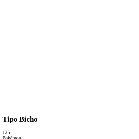
Tipo Bicho
125
Pokémon