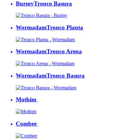
Burmy
Tronco Basura
Wormadam
Tronco Planta
Wormadam
Tronco Arena
Wormadam
Tronco Basura
Mothim
Combee