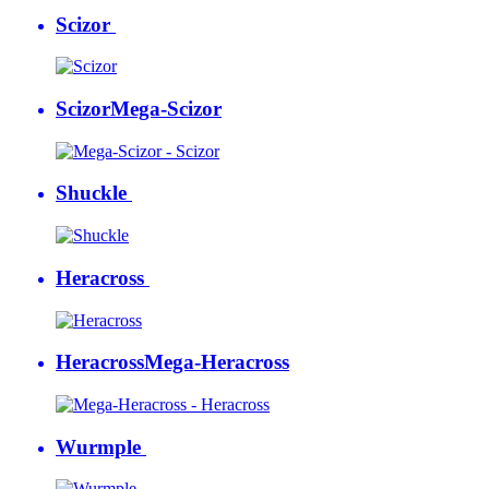
Scizor
Scizor
Mega-Scizor
Shuckle
Heracross
Heracross
Mega-Heracross
Wurmple