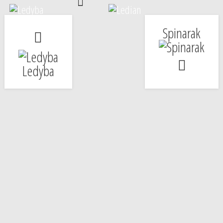
Spinarak
Ledyba