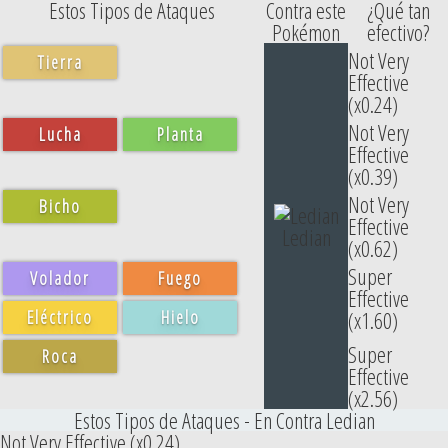
Estos Tipos de Ataques
Contra este
¿Qué tan
Pokémon
efectivo?
Not Very
Tierra
Effective
(x0.24)
Not Very
Lucha
Planta
Effective
(x0.39)
Not Very
Bicho
Effective
Ledian
(x0.62)
Super
Volador
Fuego
Effective
Eléctrico
Hielo
(x1.60)
Super
Roca
Effective
(x2.56)
Estos Tipos de Ataques - En Contra Ledian
Not Very Effective (x0.24)