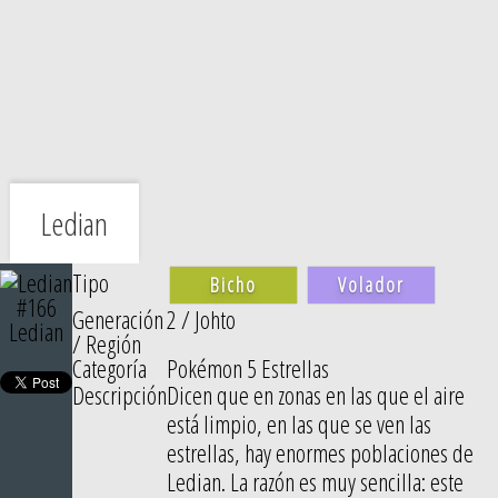
Ledian
Tipo
Bicho
Volador
#166
Generación
2 / Johto
Ledian
/ Región
Categoría
Pokémon 5 Estrellas
Descripción
Dicen que en zonas en las que el aire
está limpio, en las que se ven las
estrellas, hay enormes poblaciones de
Ledian. La razón es muy sencilla: este