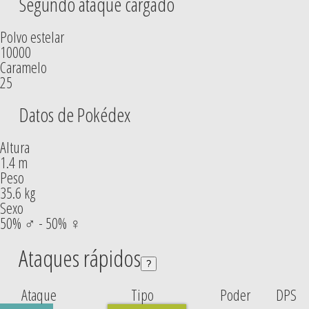
Segundo ataque cargado
Polvo estelar
10000
Caramelo
25
Datos de Pokédex
Altura
1.4 m
Peso
35.6 kg
Sexo
50% ♂ - 50% ♀
Ataques rápidos
?
Ataque
Tipo
Poder
DPS