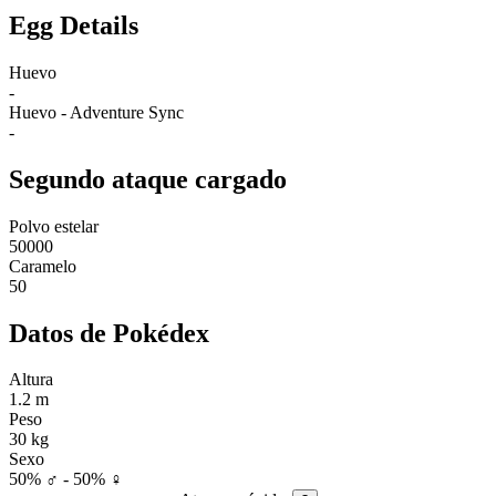
Egg Details
Huevo
-
Huevo - Adventure Sync
-
Segundo ataque cargado
Polvo estelar
50000
Caramelo
50
Datos de Pokédex
Altura
1.2 m
Peso
30 kg
Sexo
50% ♂ - 50% ♀