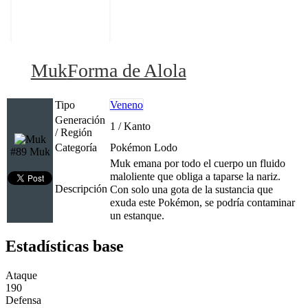
Muk
Forma de Alola
Tipo
Veneno
Generación
1 / Kanto
/ Región
Categoría
Pokémon Lodo
#89 Muk
Muk emana por todo el cuerpo un fluido
maloliente que obliga a taparse la nariz.
Descripción
Con solo una gota de la sustancia que
exuda este Pokémon, se podría contaminar
un estanque.
Estadísticas base
Ataque
190
Defensa