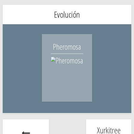
Evolución
Pheromosa
Xurkitree