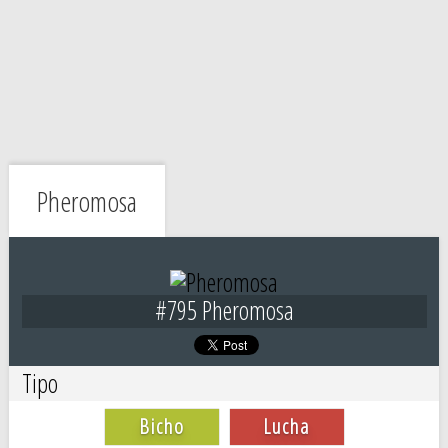
Pheromosa
#795 Pheromosa
Tipo
Bicho
Lucha