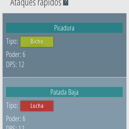
Ataques rápidos
?
Picadura
Bicho
6
12
Patada Baja
Lucha
6
12