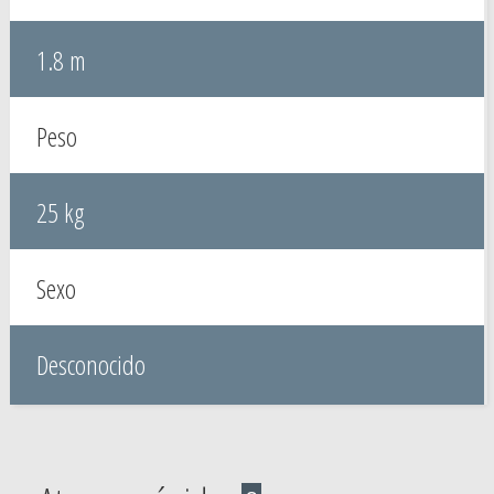
1.8 m
Peso
25 kg
Sexo
Desconocido