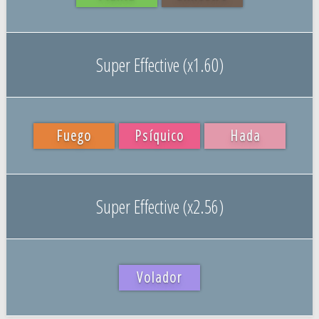
Super Effective (x1.60)
Fuego
Psíquico
Hada
Super Effective (x2.56)
Volador