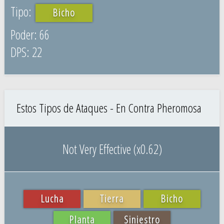
Bicho
66
22
Estos Tipos de Ataques - En Contra Pheromosa
Not Very Effective (x0.62)
Lucha
Tierra
Bicho
Planta
Siniestro