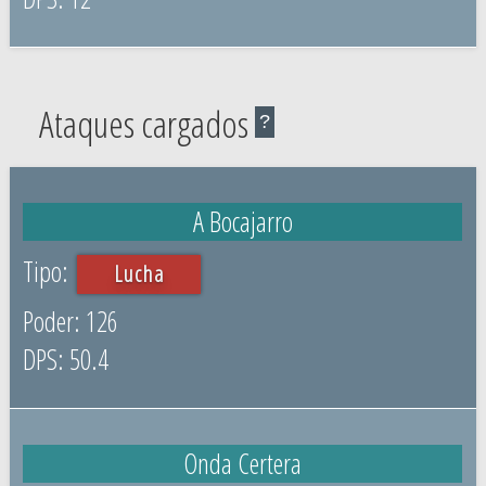
Ataques cargados
?
A Bocajarro
Lucha
126
50.4
Onda Certera