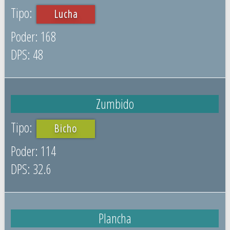
Lucha
168
48
Zumbido
Bicho
114
32.6
Plancha