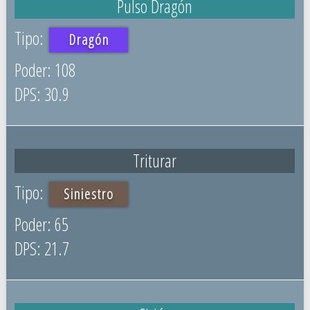
Pulso Dragón
Dragón
108
30.9
Triturar
Siniestro
65
21.7