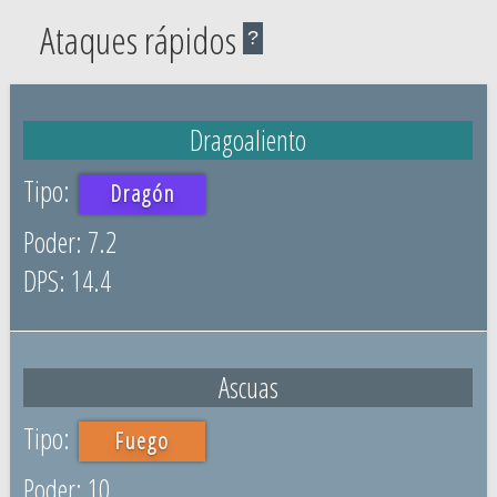
Ataques rápidos
?
Dragoaliento
Dragón
7.2
14.4
Ascuas
Fuego
10