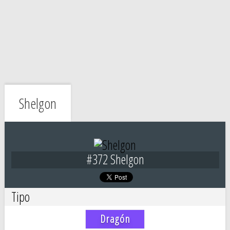
Shelgon
#372 Shelgon
Tipo
Dragón