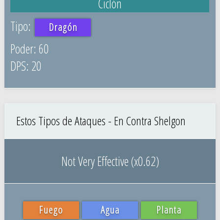
Ciclón
Dragón
60
20
Estos Tipos de Ataques - En Contra Shelgon
Not Very Effective (x0.62)
Fuego
Agua
Planta