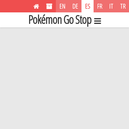
EN
DE
ES
FR
IT
TR
Pokémon Go Stop