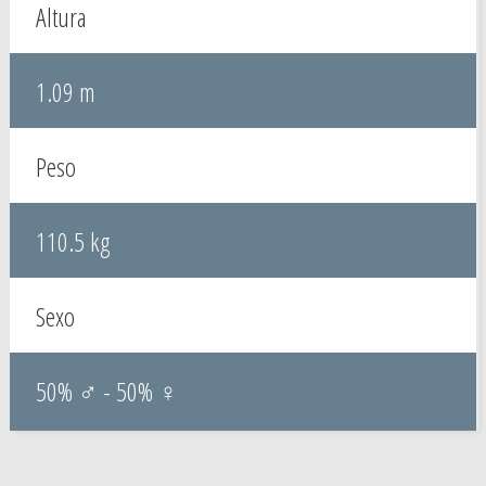
Altura
1.09 m
Peso
110.5 kg
Sexo
50% ♂ - 50% ♀