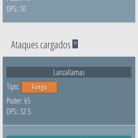
10
Ataques cargados
?
Lanzallamas
Fuego
65
32.5