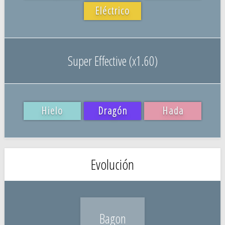
Eléctrico
Super Effective (x1.60)
Hielo
Dragón
Hada
Evolución
Bagon