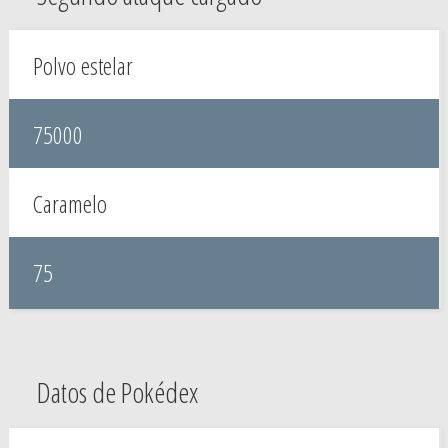
Polvo estelar
75000
Caramelo
75
Datos de Pokédex