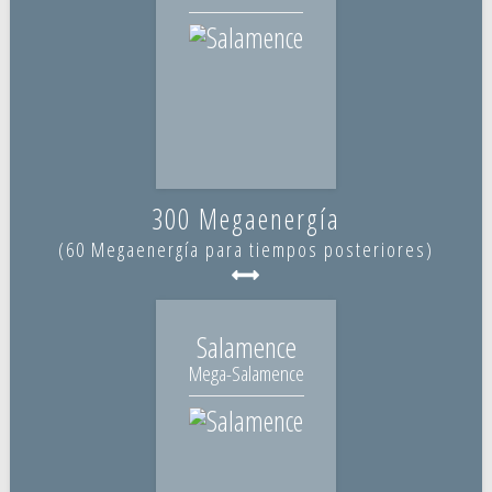
300 Megaenergía
(60 Megaenergía para tiempos posteriores)
Salamence
Mega-Salamence