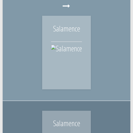
Salamence
Salamence