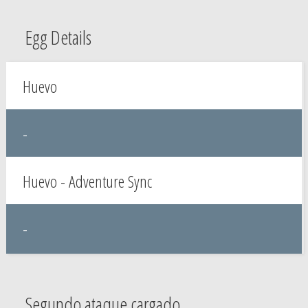
Egg Details
Huevo
-
Huevo - Adventure Sync
-
Segundo ataque cargado